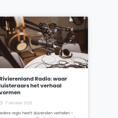
Rivierenland Radio: waar
luisteraars het verhaal
vormen
7 oktober 2025
Iedere regio heeft duizenden verhalen –