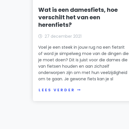
Wat is een damesfiets, hoe
verschilt het van een
herenfiets?
27 december 2021
Voel je een steek in jouw rug na een fietsrit
of word je simpelweg moe van de dingen die
je moet doen? Dit is juist voor die dames die
van fietsen houden en aan zichzelf
onderworpen zijn om met hun veelzijdigheid
om te gaan. Je gewone fiets kan je sl
LEES VERDER