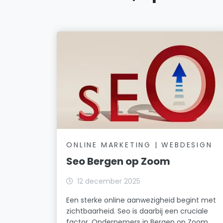
ONLINE MARKETING | WEBDESIGN
Seo Bergen op Zoom
12 december 2025
Een sterke online aanwezigheid begint met
zichtbaarheid. Seo is daarbij een cruciale
factor. Ondernemers in Bergen op Zoom