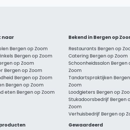
t naar
Bekend in Bergen op Zo
holen Bergen op Zoom
Restaurants Bergen op Z
winkels Bergen op Zoom
Catering Bergen op Zoom
Bergen op Zoom
Schoonheidssalon Bergen 
r Bergen op Zoom
Zoom
dheid Bergen op Zoom
Tandartspraktijken Bergen
len Bergen op Zoom
Zoom
d eten Bergen op Zoom
Loodgieters Bergen op Zo
Stukadoorsbedrijf Bergen 
Zoom
Verhuisbedrijf Bergen op 
producten
Gewaardeerd