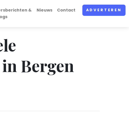
ersberichten &
Nieuws
Contact
ADVERTEREN
logs
ele
 in Bergen