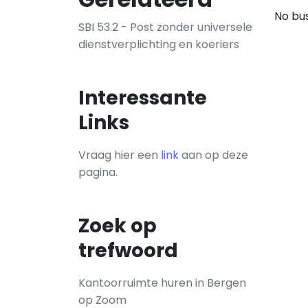
No bus
SBI 53.2 - Post zonder universele
dienstverplichting en koeriers
Interessante
Links
Vraag hier een
link
aan op deze
pagina.
Zoek op
trefwoord
Kantoorruimte huren in Bergen
op Zoom