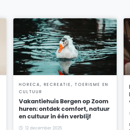
HORECA, RECREATIE, TOERISME EN
CULTUUR
Vakantiehuis Bergen op Zoom
huren: ontdek comfort, natuur
en cultuur in één verblijf
12 december 2025