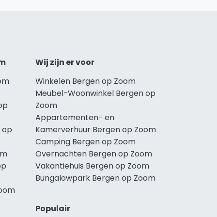
om
Wij zijn er voor
oom
Winkelen Bergen op Zoom
Meubel-Woonwinkel Bergen op
op
Zoom
Appartementen- en
 op
Kamerverhuur Bergen op Zoom
Camping Bergen op Zoom
om
Overnachten Bergen op Zoom
op
Vakantiehuis Bergen op Zoom
Bungalowpark Bergen op Zoom
Zoom
Populair