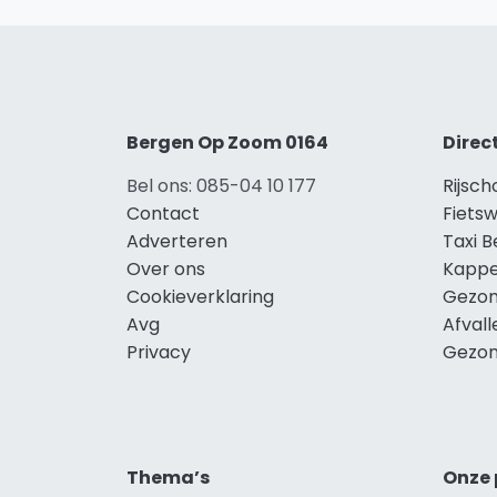
Bergen Op Zoom 0164
Direc
Bel ons: 085-04 10 177
Rijsc
Contact
Fiets
Adverteren
Taxi 
Over ons
Kappe
Cookieverklaring
Gezon
Avg
Afval
Privacy
Gezon
Thema’s
Onze 