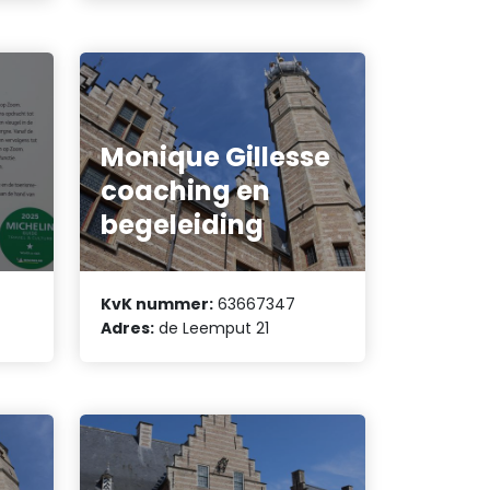
Monique Gillesse
coaching en
begeleiding
KvK nummer:
63667347
Adres:
de Leemput 21