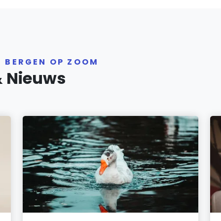
R BERGEN OP ZOOM
& Nieuws