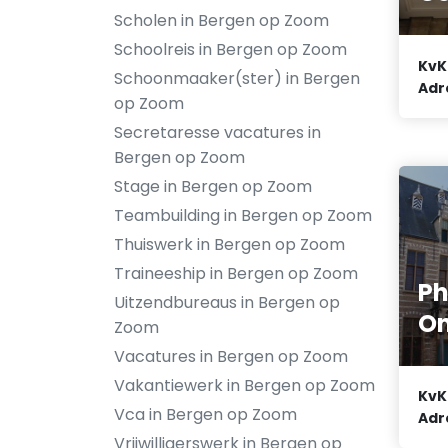
Scholen in Bergen op Zoom
Schoolreis in Bergen op Zoom
KvK
Schoonmaaker(ster) in Bergen
Adr
op Zoom
Secretaresse vacatures in
Bergen op Zoom
Stage in Bergen op Zoom
Teambuilding in Bergen op Zoom
Thuiswerk in Bergen op Zoom
Traineeship in Bergen op Zoom
Ph
Uitzendbureaus in Bergen op
O
Zoom
Vacatures in Bergen op Zoom
Vakantiewerk in Bergen op Zoom
KvK
Vca in Bergen op Zoom
Adr
Vrijwilligerswerk in Bergen op