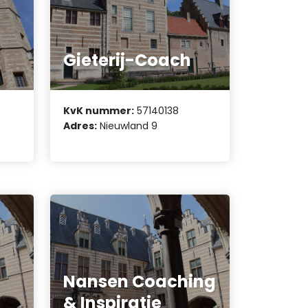
Gieterij-Coach
KvK nummer:
57140138
Adres:
Nieuwland 9
Nansen Coaching
& Inspiratie