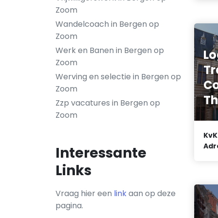
Zoom
Wandelcoach in Bergen op
Zoom
Werk en Banen in Bergen op
Lo
Zoom
Tr
Werving en selectie in Bergen op
Co
Zoom
Th
Zzp vacatures in Bergen op
Zoom
KvK
Adr
Interessante
Links
Vraag hier een
link
aan op deze
pagina.