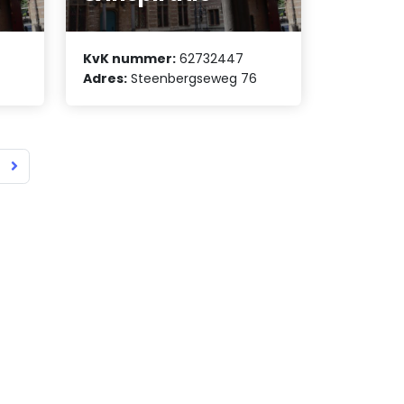
KvK nummer:
62732447
Adres:
Steenbergseweg 76