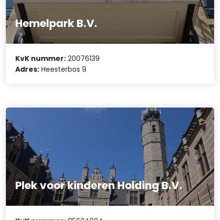
Hemelpark B.V.
KvK nummer:
20076139
Adres:
Heesterbos 9
Plek voor kinderen Holding B.V.