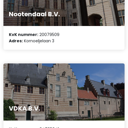
Nootendaal B.V.
KvK nummer:
20079509
Adres:
Kornoeljelaan 3
VDKA B.V.