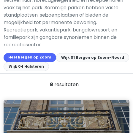
fietsverhuur, horecagelegenheid en receptie horen
vaak bij het park. Sommige parken hebben vaste
standplaatsen, seizoenplaatsen of bieden de
mogelijkheid tot permanente bewoning.
Recreatiepark, vakantiepark, bungalowresort en
familiepark zijn gangbare synoniemen binnen de
recreatiesector.
Heel Bergen op Zoom
Wijk 01 Bergen op Zoom-Noord
Wijk 04 Halsteren
8
resultaten