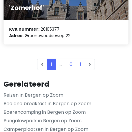
'Zomerhof'
KvK nummer:
20105377
Adres:
Groenewoudseweg 22
1
...
0
1
Gerelateerd
Reizen in Bergen op Zoom
Bed and breakfast in Bergen op Zoom
Boerencamping in Bergen op Zoom
Bungalowpark in Bergen op Zoom
Camperplaatsen in Bergen op Zoom