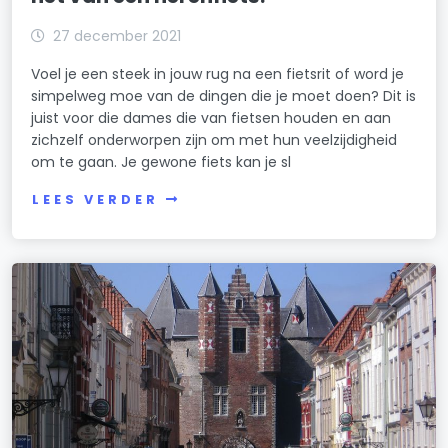
27 december 2021
Voel je een steek in jouw rug na een fietsrit of word je
simpelweg moe van de dingen die je moet doen? Dit is
juist voor die dames die van fietsen houden en aan
zichzelf onderworpen zijn om met hun veelzijdigheid
om te gaan. Je gewone fiets kan je sl
LEES VERDER