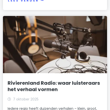
LEES VERDER
Rivierenland Radio: waar luisteraars
het verhaal vormen
7 oktober 2025
Iedere regio heeft duizenden verhalen – klein, groot,