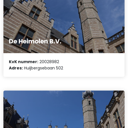
De Heimolen B.V.
KvK nummer:
20028982
Adres:
Huijbergsebaan 502