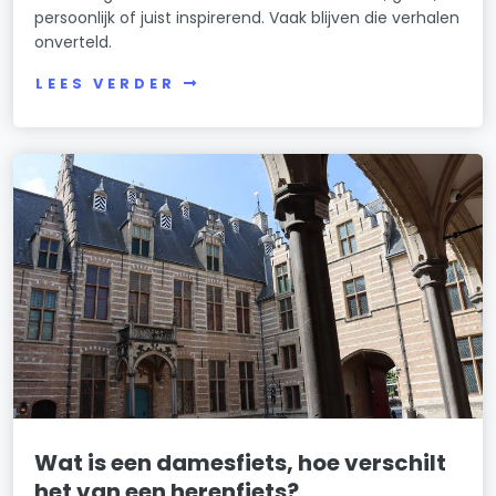
persoonlijk of juist inspirerend. Vaak blijven die verhalen
onverteld.
LEES VERDER
Wat is een damesfiets, hoe verschilt
het van een herenfiets?