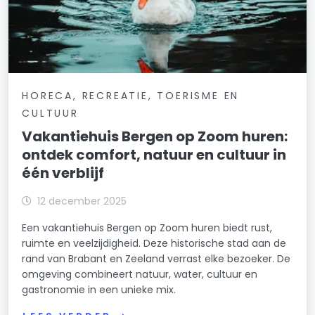
HORECA, RECREATIE, TOERISME EN
CULTUUR
Vakantiehuis Bergen op Zoom huren:
ontdek comfort, natuur en cultuur in
één verblijf
12 december 2025
Een vakantiehuis Bergen op Zoom huren biedt rust,
ruimte en veelzijdigheid. Deze historische stad aan de
rand van Brabant en Zeeland verrast elke bezoeker. De
omgeving combineert natuur, water, cultuur en
gastronomie in een unieke mix.