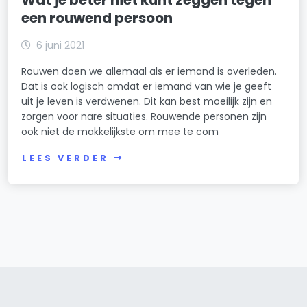
Wat je beter niet kunt zeggen tegen
een rouwend persoon
6 juni 2021
Rouwen doen we allemaal als er iemand is overleden.
Dat is ook logisch omdat er iemand van wie je geeft
uit je leven is verdwenen. Dit kan best moeilijk zijn en
zorgen voor nare situaties. Rouwende personen zijn
ook niet de makkelijkste om mee te com
LEES VERDER