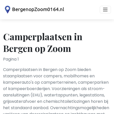
Camperplaatsen in
Bergen op Zoom
Pagina 1
Camperplaatsen in Bergen op Zoom bieden
staanplaatsen voor campers, mobilhomes en
kampeerauto's op camperterreinen, camperparken
of kampeerboerderijen. Voorzieningen als stroom­
aansluitingen (EHU), water­tappunten, lege­stations,
grijswater­afvoer en chemisch­toilet­lozingen horen bij
het standaard aanbod. Overnachtingsmogelijkheden