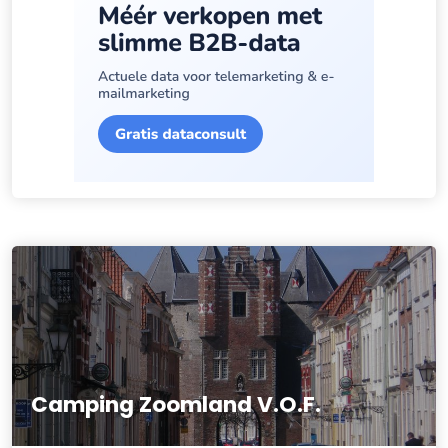
Camping Zoomland V.O.F.