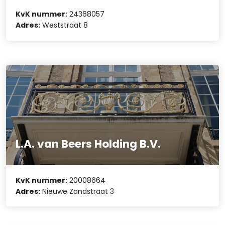
KvK nummer:
24368057
Adres:
Weststraat 8
L.A. van Beers Holding B.V.
KvK nummer:
20008664
Adres:
Nieuwe Zandstraat 3