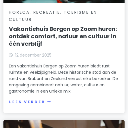
HORECA, RECREATIE, TOERISME EN
CULTUUR
Vakantiehuis Bergen op Zoom huren:
ontdek comfort, natuur en cultuur in
één verblijf
12 december 2025
Een vakantiehuis Bergen op Zoom huren biedt rust,
ruimte en veelzijdigheid. Deze historische stad aan de
rand van Brabant en Zeeland verrast elke bezoeker. De
omgeving combineert natuur, water, cultuur en
gastronomie in een unieke mix.
LEES VERDER