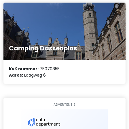
Camping Dassenplas
KvK nummer:
75070855
Adres:
Laagweg 6
ADVERTENTIE