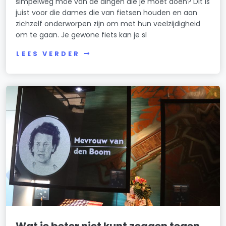
simpelweg moe van de dingen die je moet doen? Dit is
juist voor die dames die van fietsen houden en aan
zichzelf onderworpen zijn om met hun veelzijdigheid
om te gaan. Je gewone fiets kan je sl
LEES VERDER