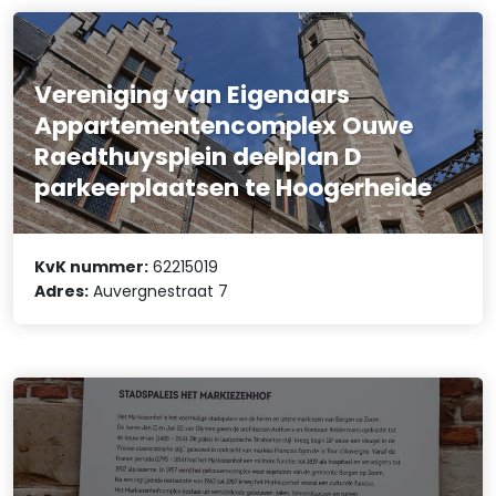
Vereniging van Eigenaars
Appartementencomplex Ouwe
Raedthuysplein deelplan D
parkeerplaatsen te Hoogerheide
KvK nummer:
62215019
Adres:
Auvergnestraat 7