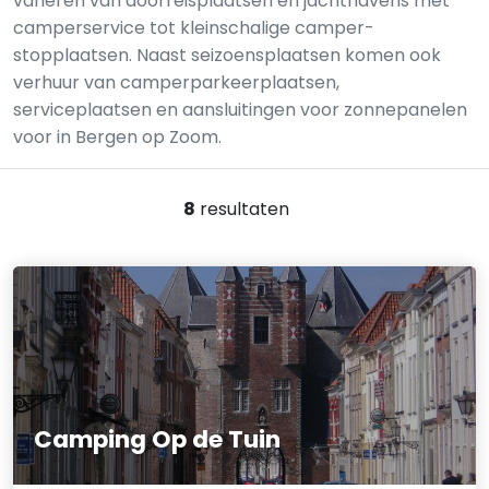
variëren van doorreis­plaatsen en jachthavens met
camperservice tot kleinschalige camper­
stopplaatsen. Naast seizoens­plaatsen komen ook
verhuur van camperparkeerplaatsen,
serviceplaatsen en aansluitingen voor zonnepanelen
voor in Bergen op Zoom.
8
resultaten
Camping Op de Tuin