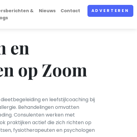
ersberichten &
Nieuws
Contact
ADVERTEREN
logs
n en
en op Zoom
eetbegeleiding en leefstijlcoaching bij
lallergie. Behandelingen omvatten
oeding. Consulenten werken met
 praktijken actief die zich richten op
tsen, fysiotherapeuten en psychologen