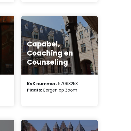
Capabel,
Coaching en
Counseling
KvK nummer:
57093253
Plaats:
Bergen op Zoom