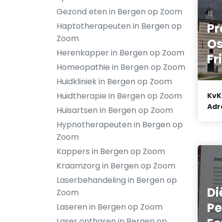
Gezond eten in Bergen op Zoom
Haptotherapeuten in Bergen op
Pr
Zoom
Os
Herenkapper in Bergen op Zoom
Fr
Homeopathie in Bergen op Zoom
Huidkliniek in Bergen op Zoom
Huidtherapie in Bergen op Zoom
KvK
Adr
Huisartsen in Bergen op Zoom
Hypnotherapeuten in Bergen op
Zoom
Kappers in Bergen op Zoom
Kraamzorg in Bergen op Zoom
Laserbehandeling in Bergen op
Di
Zoom
Pe
Laseren in Bergen op Zoom
Laser ontharen in Bergen op