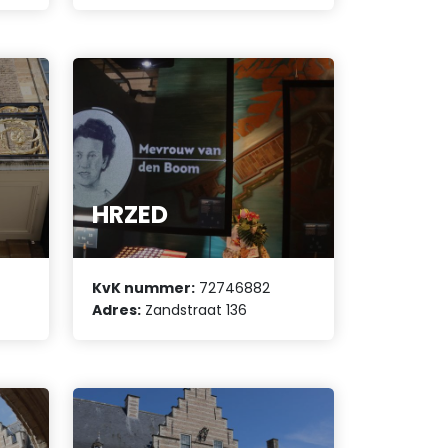
HRZED
KvK nummer:
72746882
Adres:
Zandstraat 136