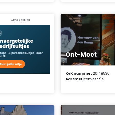
ADVERTENTIE
Ont-Moet
KvK nummer:
20148536
Adres:
Buitenvest 94