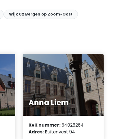
Wijk 02 Bergen op Zoom-Oost
Anna Liem
KvK nummer:
54028264
Adres:
Buitenvest 94