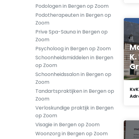
Podologen in Bergen op Zoom
Podotherapeuten in Bergen op
Zoom
Prive Spa-Sauna in Bergen op
Zoom
Mo
Psycholoog in Bergen op Zoom
K.
Schoonheidsmiddelen in Bergen
Gr
op Zoom
Schoonheidssalon in Bergen op
Zoom
KvK
Tandartspraktijken in Bergen op
Adr
Zoom
Verloskundige praktijk in Bergen
op Zoom
Visagie in Bergen op Zoom
Woonzorg in Bergen op Zoom