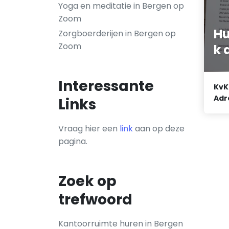
Yoga en meditatie in Bergen op
Zoom
Hu
Zorgboerderijen in Bergen op
Zoom
k 
Interessante
KvK
Adr
Links
Vraag hier een
link
aan op deze
pagina.
Zoek op
trefwoord
Kantoorruimte huren in Bergen