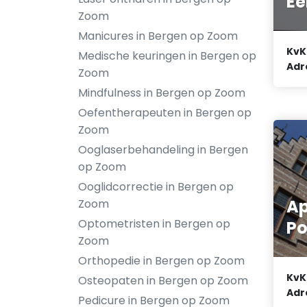
Ee
Zoom
Manicures in Bergen op Zoom
KvK
Medische keuringen in Bergen op
Adr
Zoom
Mindfulness in Bergen op Zoom
Oefentherapeuten in Bergen op
Zoom
Ooglaserbehandeling in Bergen
op Zoom
Ooglidcorrectie in Bergen op
Ap
Zoom
Optometristen in Bergen op
Po
Zoom
Orthopedie in Bergen op Zoom
KvK
Osteopaten in Bergen op Zoom
Adr
Pedicure in Bergen op Zoom