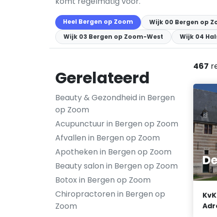
komt regelmatig voor.
Heel Bergen op Zoom
Wijk 00 Bergen op 
Wijk 03 Bergen op Zoom-West
Wijk 04 Hal
467
r
Gerelateerd
Beauty & Gezondheid in Bergen
op Zoom
Acupunctuur in Bergen op Zoom
Afvallen in Bergen op Zoom
Apotheken in Bergen op Zoom
De
Beauty salon in Bergen op Zoom
Botox in Bergen op Zoom
Chiropractoren in Bergen op
KvK
Zoom
Adr