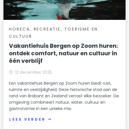
HORECA, RECREATIE, TOERISME EN
CULTUUR
Vakantiehuis Bergen op Zoom huren:
ontdek comfort, natuur en cultuur in
één verblijf
12 december 2025
Een vakantiehuis Bergen op Zoom huren biedt rust,
ruimte en veelzijdigheid. Deze historische stad aan de
rand van Brabant en Zeeland verrast elke bezoeker. De
omgeving combineert natuur, water, cultuur en
gastronomie in een unieke mix.
LEES VERDER