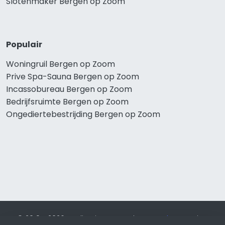
Slotenmaker Bergen op Zoom
Populair
Woningruil Bergen op Zoom
Prive Spa-Sauna Bergen op Zoom
Incassobureau Bergen op Zoom
Bedrijfsruimte Bergen op Zoom
Ongediertebestrijding Bergen op Zoom
© 2019 - 2026 Realisatie en SEO door
SEO-bureau
Lion