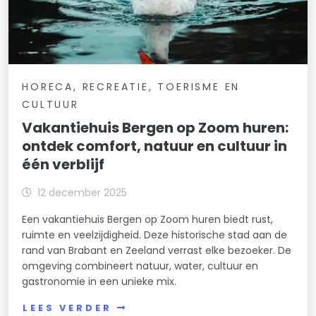
HORECA, RECREATIE, TOERISME EN
CULTUUR
Vakantiehuis Bergen op Zoom huren:
ontdek comfort, natuur en cultuur in
één verblijf
12 december 2025
Een vakantiehuis Bergen op Zoom huren biedt rust,
ruimte en veelzijdigheid. Deze historische stad aan de
rand van Brabant en Zeeland verrast elke bezoeker. De
omgeving combineert natuur, water, cultuur en
gastronomie in een unieke mix.
LEES VERDER