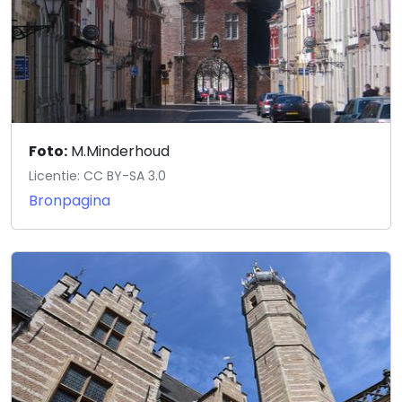
Foto:
M.Minderhoud
Licentie: CC BY-SA 3.0
Bronpagina