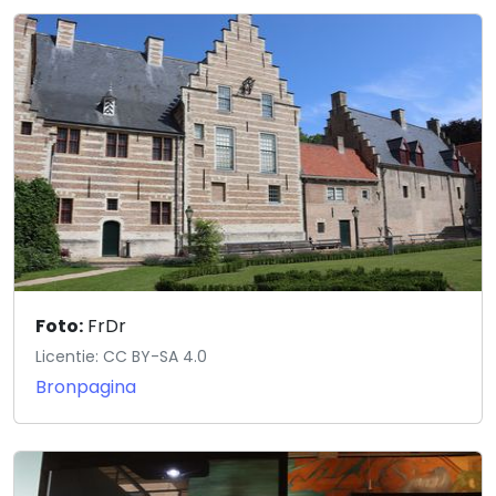
Foto:
FrDr
Licentie: CC BY-SA 4.0
Bronpagina