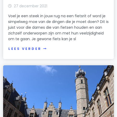
27 december 2021
Voel je een steek in jouw rug na een fietsrit of word je
simpelweg moe van de dingen die je moet doen? Dit is
juist voor die dames die van fietsen houden en aan
zichzelf onderworpen zijn om met hun veelzijdigheid
om te gaan. Je gewone fiets kan je sl
LEES VERDER