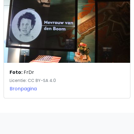
Foto:
FrDr
Licentie: CC BY-SA 4.0
Bronpagina