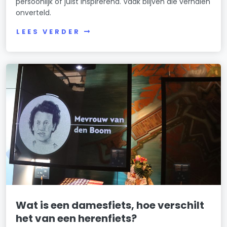
persoonlijk of juist inspirerend. Vaak blijven die verhalen
onverteld.
LEES VERDER
Wat is een damesfiets, hoe verschilt
het van een herenfiets?