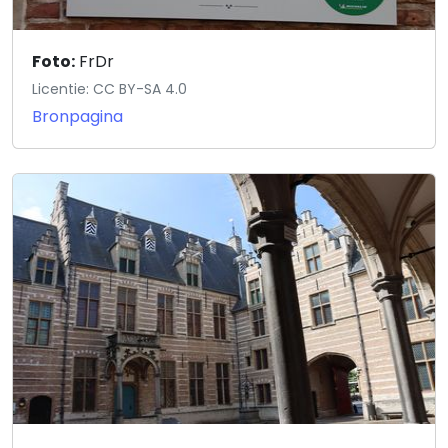
Foto:
FrDr
Licentie: CC BY-SA 4.0
Bronpagina