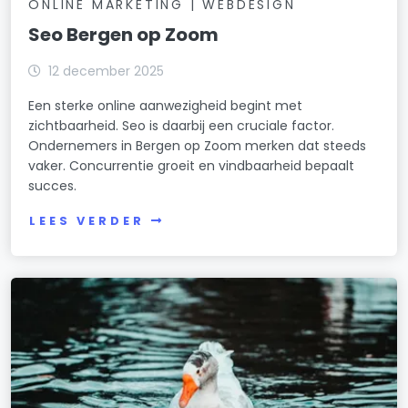
ONLINE MARKETING | WEBDESIGN
Seo Bergen op Zoom
12 december 2025
Een sterke online aanwezigheid begint met
zichtbaarheid. Seo is daarbij een cruciale factor.
Ondernemers in Bergen op Zoom merken dat steeds
vaker. Concurrentie groeit en vindbaarheid bepaalt
succes.
LEES VERDER