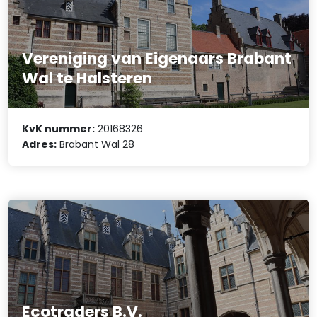
Vereniging van Eigenaars Brabant
Wal te Halsteren
KvK nummer:
20168326
Adres:
Brabant Wal 28
Ecotraders B.V.