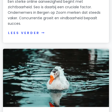
Een sterke online aanwezigheid begint met
zichtbaarheid. Seo is daarbij een cruciale factor.
Ondernemers in Bergen op Zoom merken dat steeds
vaker. Concurrentie groeit en vindbaarheid bepaalt
succes.
LEES VERDER