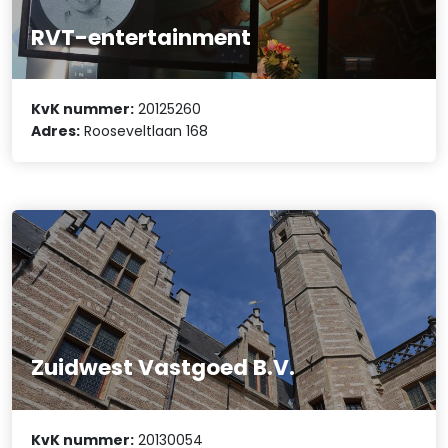
RVT-entertainment
KvK nummer:
20125260
Adres:
Rooseveltlaan 168
Zuidwest Vastgoed B.V.
KvK nummer:
20130054