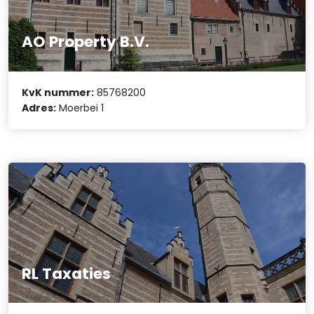
AO Property B.V.
KvK nummer:
85768200
Adres:
Moerbei 1
RL Taxaties