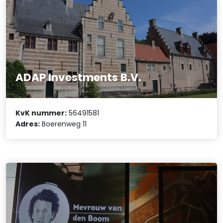
ADAP Investments B.V.
KvK nummer:
56491581
Adres:
Boerenweg 11