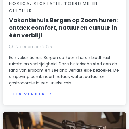
HORECA, RECREATIE, TOERISME EN
CULTUUR
Vakantiehuis Bergen op Zoom huren:
ontdek comfort, natuur en cultuur in
één verblijf
12 december 2025
Een vakantiehuis Bergen op Zoom huren biedt rust,
ruimte en veelzijdigheid. Deze historische stad aan de
rand van Brabant en Zeeland verrast elke bezoeker. De
omgeving combineert natuur, water, cultuur en
gastronomie in een unieke mix.
LEES VERDER