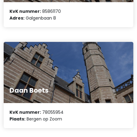
KvK nummer:
85861170
Adres:
Galgenbaan 8
Daan Boets
KvK nummer:
78055954
Plaats:
Bergen op Zoom