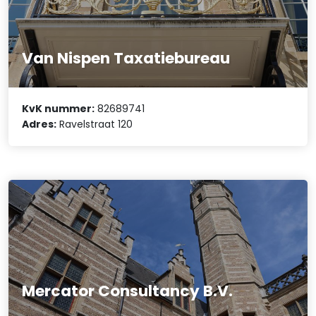
Van Nispen Taxatiebureau
KvK nummer:
82689741
Adres:
Ravelstraat 120
Mercator Consultancy B.V.