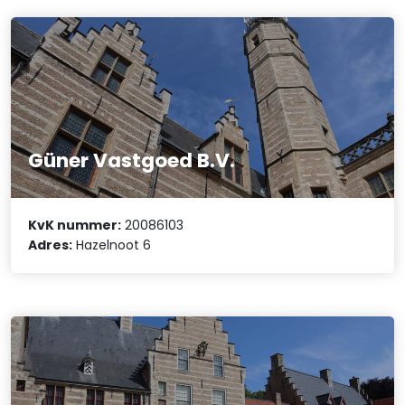
Güner Vastgoed B.V.
KvK nummer:
20086103
Adres:
Hazelnoot 6