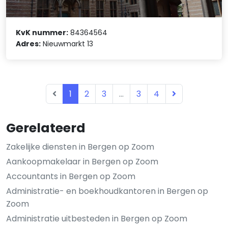
KvK nummer:
84364564
Adres:
Nieuwmarkt 13
1
2
3
...
3
4
Gerelateerd
Zakelijke diensten in Bergen op Zoom
Aankoopmakelaar in Bergen op Zoom
Accountants in Bergen op Zoom
Administratie- en boekhoudkantoren in Bergen op
Zoom
Administratie uitbesteden in Bergen op Zoom