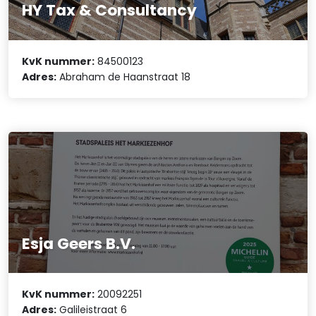
HY Tax & Consultancy
KvK nummer:
84500123
Adres:
Abraham de Haanstraat 18
Esja Geers B.V.
KvK nummer:
20092251
Adres:
Galileistraat 6