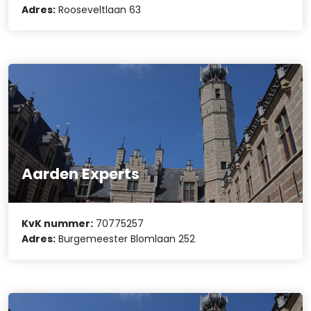
Adres:
Rooseveltlaan 63
Aarden Experts
KvK nummer:
70775257
Adres:
Burgemeester Blomlaan 252