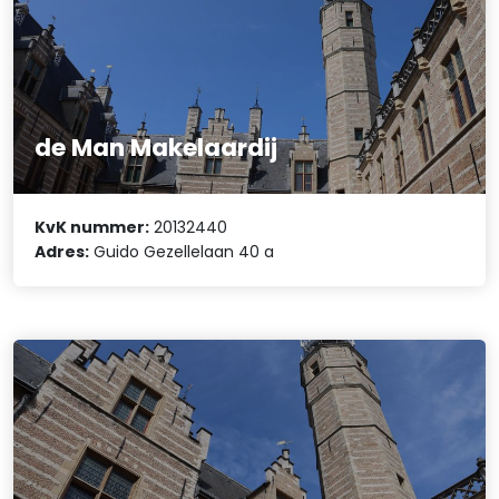
de Man Makelaardij
KvK nummer:
20132440
Adres:
Guido Gezellelaan 40 a