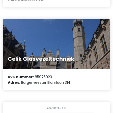
Celik Glasvezeltechniek
KvK nummer:
85975923
Adres:
Burgemeester Blomlaan 314
ADVERTENTIE