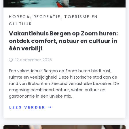
HORECA, RECREATIE, TOERISME EN
CULTUUR
Vakantiehuis Bergen op Zoom huren:
ontdek comfort, natuur en cultuur in
één verblijf
12 december 2025
Een vakantiehuis Bergen op Zoom huren biedt rust,
ruimte en veelzijdigheid. Deze historische stad aan de
rand van Brabant en Zeeland verrast elke bezoeker. De
omgeving combineert natuur, water, cultuur en
gastronomie in een unieke mix.
LEES VERDER