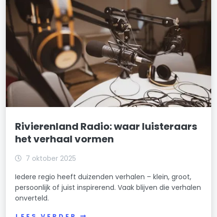
Rivierenland Radio: waar luisteraars
het verhaal vormen
7 oktober 2025
Iedere regio heeft duizenden verhalen – klein, groot,
persoonlijk of juist inspirerend. Vaak blijven die verhalen
onverteld.
LEES VERDER