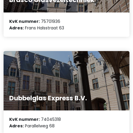
KvK nummer:
75701936
Adres:
Frans Halsstraat 63
Dubbelglas Express B.V.
KvK nummer:
74045318
Adres:
Parallelweg 68