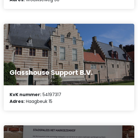
Glasshouse Support B.V.
KvK nummer:
54197317
Adres:
Haagbeuk 15