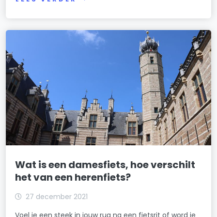
Wat is een damesfiets, hoe verschilt
het van een herenfiets?
27 december 2021
Voel je een steek in jouw rug na een fietsrit of word je