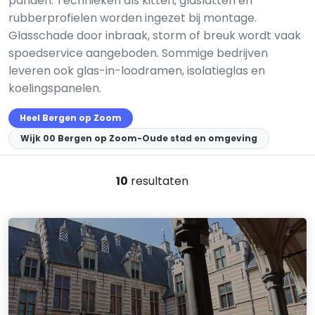
panden. Technieken als kitten, glaslatten en
rubberprofielen worden ingezet bij montage.
Glasschade door inbraak, storm of breuk wordt vaak
spoedservice aangeboden. Sommige bedrijven
leveren ook glas-in-loodramen, isolatieglas en
koelingspanelen.
Heel Bergen op Zoom
Wijk 00 Bergen op Zoom-Oude stad en omgeving
10
resultaten