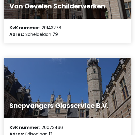
Van Oevelen Schilderwerken
KvK nummer:
20143278
Adres:
Scheldelaan 79
Snepvangers Glasservice B.V.
KvK nummer:
20073466
Adres:
Edisonlaan 13