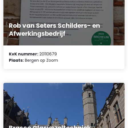
Rob van Seters Schilders- en
Afwerkingsbedrijf
KvK nummer:
20110679
Plaats:
Bergen op Zoom
Brasco Glasvezeltechniek