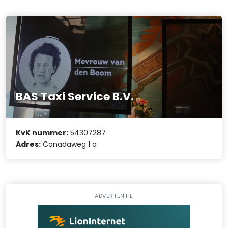
BAS Taxi Service B.V.
KvK nummer:
54307287
Adres:
Canadaweg 1 a
ADVERTENTIE