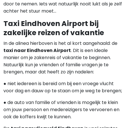
door te nemen. Iets wat natuurlijk nooit lukt als je zelf
achter het stuur moet…
Taxi Eindhoven Airport bij
zakelijke reizen of vakantie
In de alinea hierboven is het al kort aangehaald: de
taxi naar Eindhoven Airport
. Dit is een ideale
manier om je zakenreis of vakantie te beginnen.
Natuurlijk kun je vrienden of familie vragen je te
brengen, maar dat heeft zo zijn nadelen:
● niet iedereen is bereid om bij een vroege vlucht
voor dag en dauw op te staan om je weg te brengen;
● de auto van familie of vrienden is mogelijk te klein
om jouw persoon en medereizigers te vervoeren en
ook de koffers kwijt te kunnen.