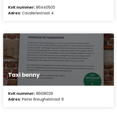
KvK nummer:
86440500
Adres:
Cavaleriestraat 4
Taxi benny
KvK nummer:
85618039
Adres:
Pieter Breughelstraat 9