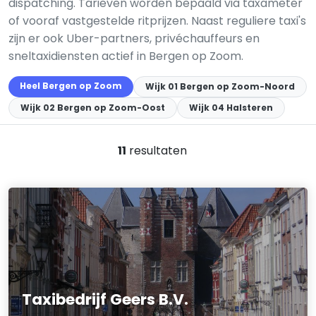
dispatching. Tarieven worden bepaald via taxameter
of vooraf vastgestelde ritprijzen. Naast reguliere taxi's
zijn er ook Uber-partners, privéchauffeurs en
sneltaxidiensten actief in Bergen op Zoom.
Heel Bergen op Zoom
Wijk 01 Bergen op Zoom-Noord
Wijk 02 Bergen op Zoom-Oost
Wijk 04 Halsteren
11
resultaten
Taxibedrijf Geers B.V.