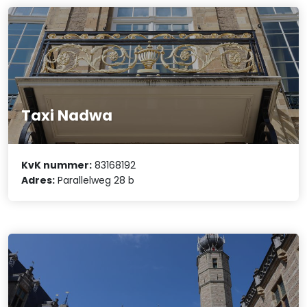
Taxi Nadwa
KvK nummer:
83168192
Adres:
Parallelweg 28 b