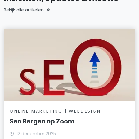
Bekijk alle artikelen
ONLINE MARKETING | WEBDESIGN
Seo Bergen op Zoom
12 december 2025