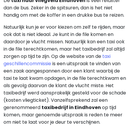
De
taxi naar vliegveld Eindhoven
is veel relaxter
dan de bus. Zeker in de spitsuren, dan is het niet
handig om met de koffer in een drukke bus te reizen.
Natuurlijk kun je er voor kiezen om zelf te rijden, maar
ook dat is niet ideaal. Je kunt in de file komen en
daardoor je vlucht missen. Natuurlijk kan een taxi ook
in de file terechtkomen, maar het taxibedrijf zal altijd
zorgen op tijd te zijn. Op de website van de
taxi
geschillencommissie
is een uitspraak te vinden van
een zaak aangespannen door een klant waarbij de
taxi te laat kwam opdagen, in de file terechtkwam en
als gevolg daarvan de klant de vlucht miste. Het
taxibedrijf werd aansprakelijk gesteld voor de schade
(kosten vliegticket). Vanzelfsprekend zal een
gerenommeerd
taxibedrijf in Eindhoven
op tijd
komen, maar genoemde uitspraak is reden te meer
om niet te laat voor je deur te verschijnen.