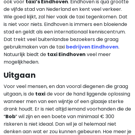
ook voor
taxi’s Eindhoven
. Eindhoven is qua grootte
de vijfde stad van Nederland en kent veel verkeer.
Wie goed kijkt, zal hier vaak de taxi tegenkomen. Dat
is niet voor niets. Eindhoven is immers een bloeiende
stad en geldt als een internationaal kenniscentrum.
Dat trekt veel buitenlandse bezoekers die graag
gebruikmaken van de taxi
bedrijven Eindhoven
.
Natuurlijk biedt de
taxi Eindhoven
veel meer
mogelijkheden.
Uitgaan
Voor veel mensen, en dan vooral diegenen die graag
uitgaan, is de
taxi
de voor de hand liggende oplossing
wanneer men van een wijntje of een glaasje sterke
drank houdt. Er is niet altijd iemand voorhanden die de
“
Bob
” wil zijn en een boete van minimaal € 300
riskeren is niet ideaal. Dan wil je al helemaal niet
denken aan wat er zou kunnen gebeuren. Hoe meer je