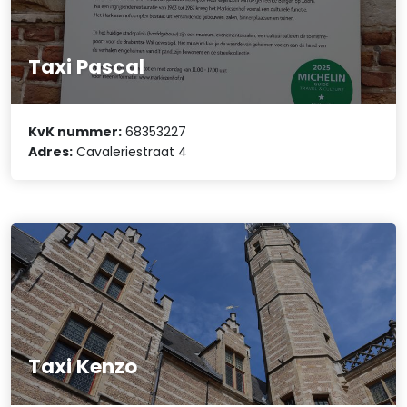
Taxi Pascal
KvK nummer:
68353227
Adres:
Cavaleriestraat 4
Taxi Kenzo