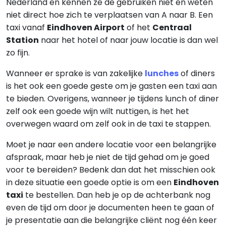
Nederland en kennen ze de gebruiken niet en weten
niet direct hoe zich te verplaatsen van A naar B. Een
taxi vanaf
Eindhoven Airport
of het
Centraal
Station
naar het hotel of naar jouw locatie is dan wel
zo fijn.
Wanneer er sprake is van zakelijke
lunches
of diners
is het ook een goede geste om je gasten een taxi aan
te bieden. Overigens, wanneer je tijdens lunch of diner
zelf ook een goede wijn wilt nuttigen, is het het
overwegen waard om zelf ook in de taxi te stappen.
Moet je naar een andere locatie voor een belangrijke
afspraak, maar heb je niet de tijd gehad om je goed
voor te bereiden? Bedenk dan dat het misschien ook
in deze situatie een goede optie is om een
Eindhoven
taxi
te bestellen. Dan heb je op de achterbank nog
even de tijd om door je documenten heen te gaan of
je presentatie aan die belangrijke cliënt nog één keer