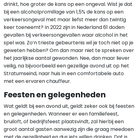
drinkt, hoe groter de kans op een ongeval. Wist je dat
bij een alcoholpromillage van 1,5% de kans op een
verkeersongeval met maar liefst meer dan twintig
keer toeneemt? In 2022 zijn in Nederland 61 doden
gevallen bij verkeersongevallen waar alcohol in het
spel was. Zo’n trieste gebeurtenis wil je toch niet op je
geweten hebben? Om dan maar niet te spreken over
het jaarlijkse aantal gewonden. Nee, dan maar liever
veilig, na bijvoorbeeld een gezellige avond uit op het
Stratumseind, naar huis in een comfortabele auto
met een ervaren chauffeur.
Feesten en gelegenheden
Wat geldt bij een avond uit, geldt zeker ook bij feesten
en gelegenheden. Wanneer er een familiefeest,
bruiloft, of bedrijfsfeest plaatsvindt, zal hierbij een
groot aantal gasten aanwezig zijn die graag meedoen
met de gezelligheid en dus iets willen drinken. Dat is