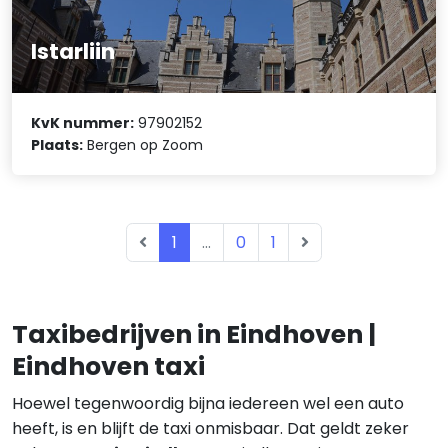
Istarliin
KvK nummer:
97902152
Plaats:
Bergen op Zoom
1
...
0
1
Taxibedrijven in Eindhoven |
Eindhoven taxi
Hoewel tegenwoordig bijna iedereen wel een auto
heeft, is en blijft de taxi onmisbaar. Dat geldt zeker