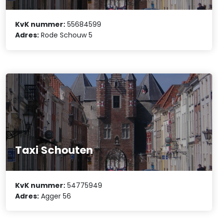
KvK nummer:
55684599
Adres:
Rode Schouw 5
Taxi Schouten
KvK nummer:
54775949
Adres:
Agger 56