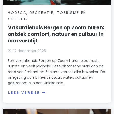
HORECA, RECREATIE, TOERISME EN
CULTUUR
Vakantiehuis Bergen op Zoom huren:
ontdek comfort, natuur en cultuur in
één verblijf
12 december 2025
Een vakantiehuis Bergen op Zoom huren biedt rust,
ruimte en veelzijdigheid. Deze historische stad aan de
rand van Brabant en Zeeland verrast elke bezoeker. De
omgeving combineert natuur, water, cultuur en
gastronomie in een unieke mix.
LEES VERDER