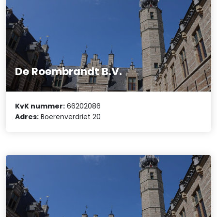
De Roembrandt B.V.
KvK nummer:
66202086
Adres:
Boerenverdriet 20