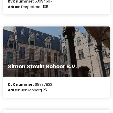
KvK nummer:
53694597
Adres:
Dorpsstraat 105
Simon Stevin Beheer B.V.
KvK nummer:
68937822
Adres:
Jankenberg 25