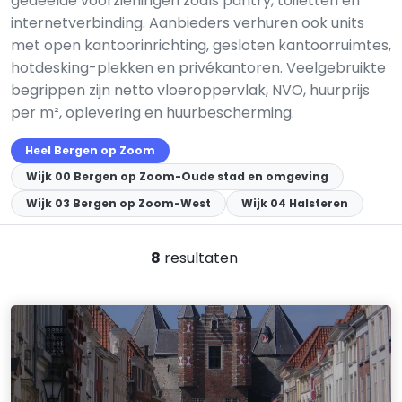
gedeelde voorzieningen zoals pantry, toiletten en
internetverbinding. Aanbieders verhuren ook units
met open kantoorinrichting, gesloten kantoorruimtes,
hotdesking-plekken en privékantoren. Veelgebruikte
begrippen zijn netto vloeroppervlak, NVO, huurprijs
per m², oplevering en huurbescherming.
Heel Bergen op Zoom
Wijk 00 Bergen op Zoom-Oude stad en omgeving
Wijk 03 Bergen op Zoom-West
Wijk 04 Halsteren
8
resultaten