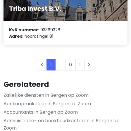
Triba Invest B.V.
KvK nummer:
93369328
Adres:
Noordsingel 81
1
...
0
1
Gerelateerd
Zakelijke diensten in Bergen op Zoom
Aankoopmakelaar in Bergen op Zoom
Accountants in Bergen op Zoom
Administratie- en boekhoudkantoren in Bergen op
Zoom