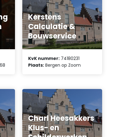
ng
Kerstens
n
Calculatie &
Bouwservice
KvK nummer:
74180231
 68
Plaats:
Bergen op Zoom
Charl Heesakkers
Klus- en