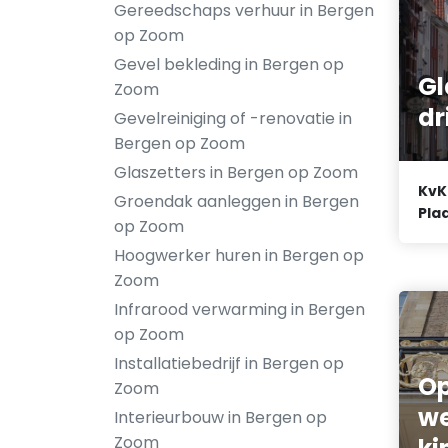
Gereedschaps verhuur in Bergen
op Zoom
Gevel bekleding in Bergen op
Gl
Zoom
dr
Gevelreiniging of -renovatie in
Bergen op Zoom
Glaszetters in Bergen op Zoom
KvK
Groendak aanleggen in Bergen
Plaa
op Zoom
Hoogwerker huren in Bergen op
Zoom
Infrarood verwarming in Bergen
op Zoom
Installatiebedrijf in Bergen op
Op
Zoom
we
Interieurbouw in Bergen op
Zoom