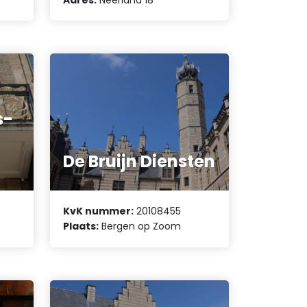
s-
De Bruijn Diensten
KvK nummer:
20108455
Plaats:
Bergen op Zoom