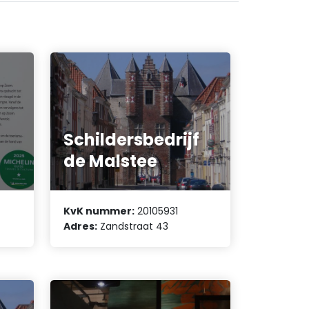
Schildersbedrijf
de Malstee
KvK nummer:
20105931
Adres:
Zandstraat 43