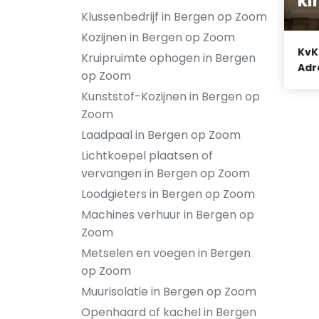
ki
Klussenbedrijf in Bergen op Zoom
Kozijnen in Bergen op Zoom
KvK
Kruipruimte ophogen in Bergen
Adr
op Zoom
Kunststof-Kozijnen in Bergen op
Zoom
Laadpaal in Bergen op Zoom
Lichtkoepel plaatsen of
vervangen in Bergen op Zoom
Loodgieters in Bergen op Zoom
Machines verhuur in Bergen op
Zoom
Metselen en voegen in Bergen
op Zoom
Muurisolatie in Bergen op Zoom
Openhaard of kachel in Bergen