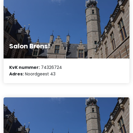
Salon Brens!
KvK nummer:
74326724
Adres:
Noordgeest 43