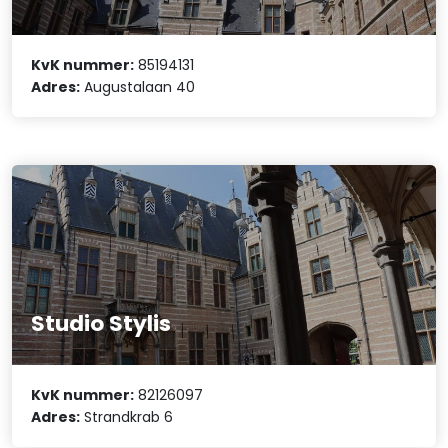
KvK nummer:
85194131
Adres:
Augustalaan 40
Studio Stylis
KvK nummer:
82126097
Adres:
Strandkrab 6