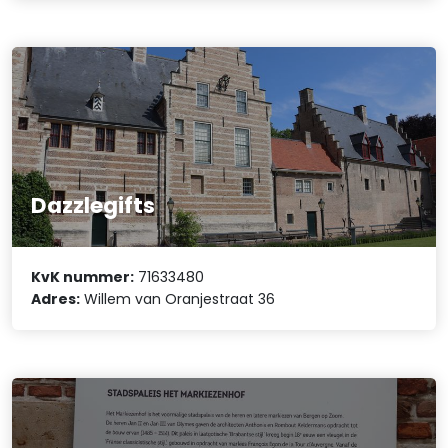
Dazzlegifts
KvK nummer:
71633480
Adres:
Willem van Oranjestraat 36