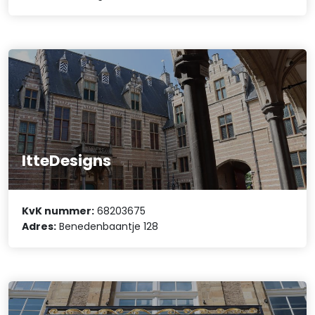
ItteDesigns
KvK nummer:
68203675
Adres:
Benedenbaantje 128