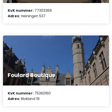
KvK nummer:
77303369
Adres:
Heiningen 537
Foulard Boutique
KvK nummer:
75360160
Adres:
Blokland 19