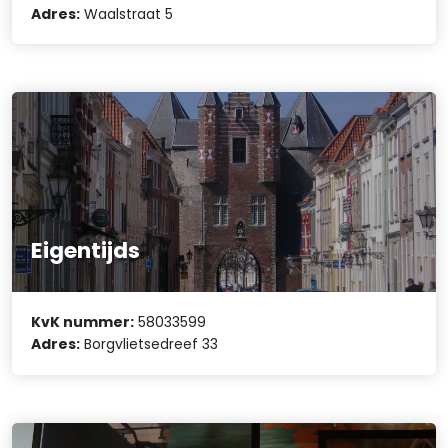
Adres:
Waalstraat 5
Eigentijds
KvK nummer:
58033599
Adres:
Borgvlietsedreef 33