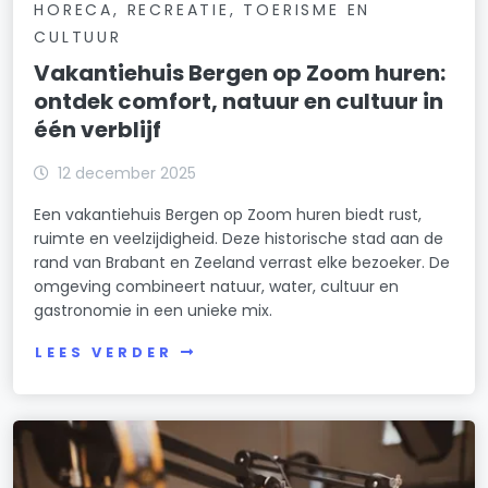
HORECA, RECREATIE, TOERISME EN
CULTUUR
Vakantiehuis Bergen op Zoom huren:
ontdek comfort, natuur en cultuur in
één verblijf
12 december 2025
Een vakantiehuis Bergen op Zoom huren biedt rust,
ruimte en veelzijdigheid. Deze historische stad aan de
rand van Brabant en Zeeland verrast elke bezoeker. De
omgeving combineert natuur, water, cultuur en
gastronomie in een unieke mix.
LEES VERDER