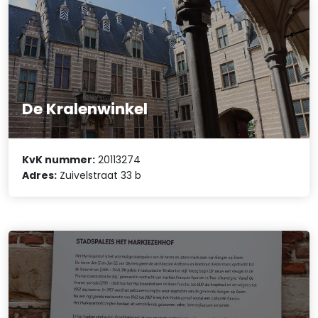
De Kralenwinkel
KvK nummer:
20113274
Adres:
Zuivelstraat 33 b