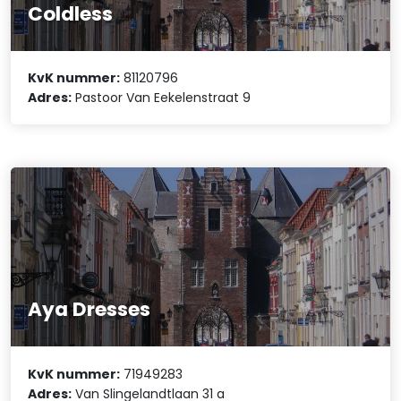
Coldless
KvK nummer:
81120796
Adres:
Pastoor Van Eekelenstraat 9
Aya Dresses
KvK nummer:
71949283
Adres:
Van Slingelandtlaan 31 a