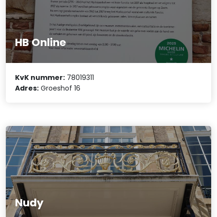
HB Online
KvK nummer:
78019311
Adres:
Groeshof 16
Nudy