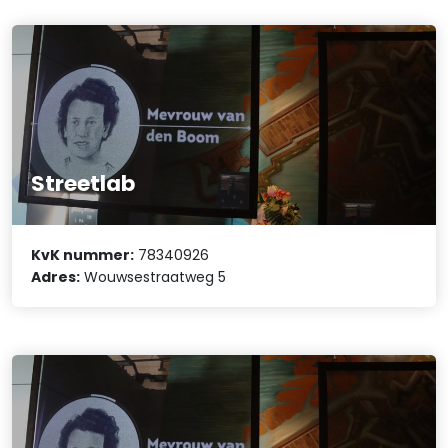
Streetlab
KvK nummer:
78340926
Adres:
Wouwsestraatweg 5