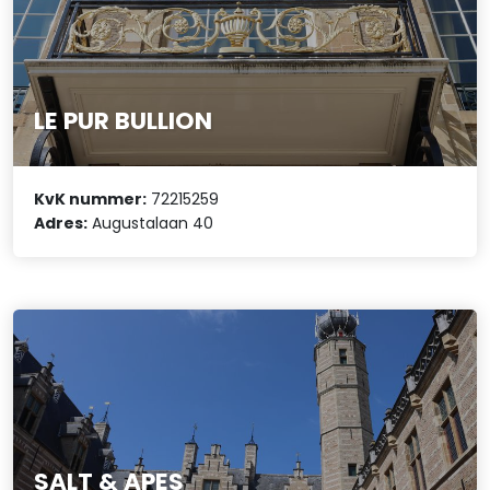
LE PUR BULLION
KvK nummer:
72215259
Adres:
Augustalaan 40
SALT & APES