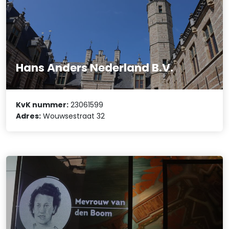
Hans Anders Nederland B.V.
KvK nummer:
23061599
Adres:
Wouwsestraat 32