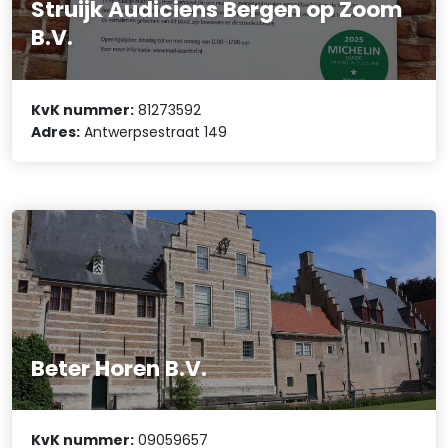
Struijk Audiciens Bergen op Zoom
B.V.
KvK nummer:
81273592
Adres:
Antwerpsestraat 149
Beter Horen B.V.
KvK nummer:
09059657