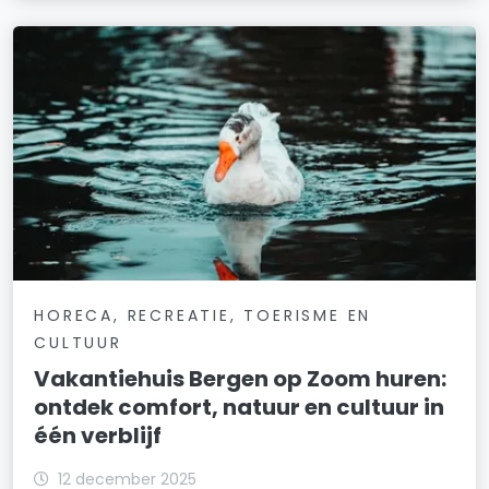
HORECA, RECREATIE, TOERISME EN
CULTUUR
Vakantiehuis Bergen op Zoom huren:
ontdek comfort, natuur en cultuur in
één verblijf
12 december 2025