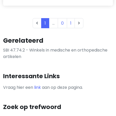
1
...
0
1
Gerelateerd
SBI 47.74.2 - Winkels in medische en orthopedische
artikelen
Interessante Links
Vraag hier een
link
aan op deze pagina.
Zoek op trefwoord