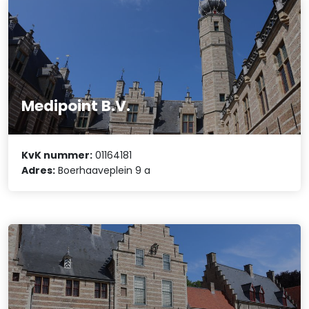
Medipoint B.V.
KvK nummer:
01164181
Adres:
Boerhaaveplein 9 a