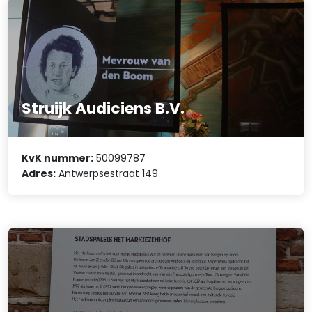
Struijk Audiciens B.V.
KvK nummer:
50099787
Adres:
Antwerpsestraat 149