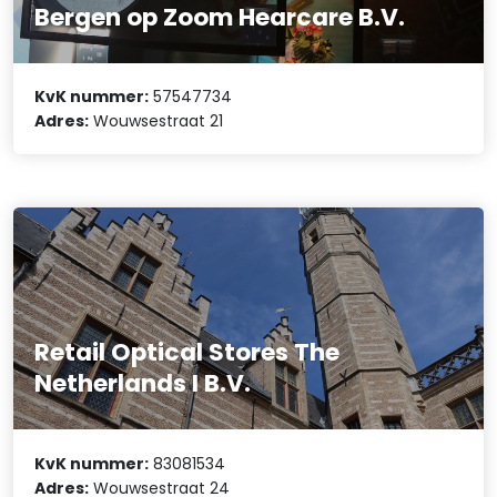
Bergen op Zoom Hearcare B.V.
KvK nummer:
57547734
Adres:
Wouwsestraat 21
Retail Optical Stores The
Netherlands I B.V.
KvK nummer:
83081534
Adres:
Wouwsestraat 24