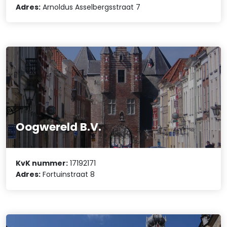
Adres:
Arnoldus Asselbergsstraat 7
Oogwereld B.V.
KvK nummer:
17192171
Adres:
Fortuinstraat 8