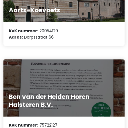
Aarts-Koevoets
KvK nummer:
20054129
Adres:
Dorpsstraat 66
Ben van der Heiden Horen
Halsteren B.V.
KvK nummer:
75722127