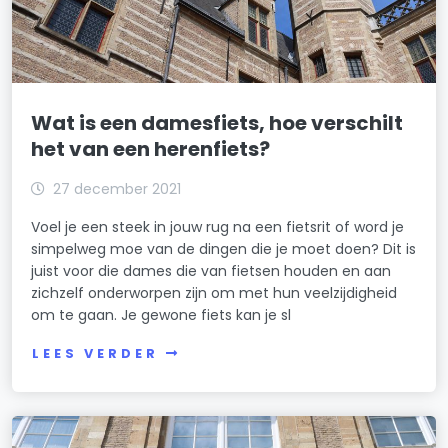
Wat is een damesfiets, hoe verschilt
het van een herenfiets?
27 december 2021
Voel je een steek in jouw rug na een fietsrit of word je
simpelweg moe van de dingen die je moet doen? Dit is
juist voor die dames die van fietsen houden en aan
zichzelf onderworpen zijn om met hun veelzijdigheid
om te gaan. Je gewone fiets kan je sl
LEES VERDER