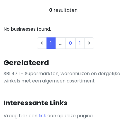
0
resultaten
No businesses found.
1
...
0
1
Gerelateerd
SBI 47.1 - Supermarkten, warenhuizen en dergelijke
winkels met een algemeen assortiment
Interessante Links
Vraag hier een
link
aan op deze pagina.