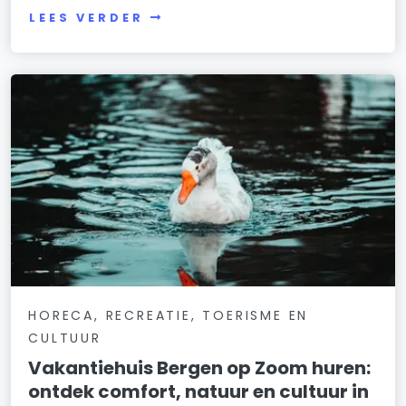
LEES VERDER
HORECA, RECREATIE, TOERISME EN
CULTUUR
Vakantiehuis Bergen op Zoom huren:
ontdek comfort, natuur en cultuur in