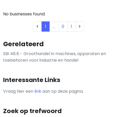
No businesses found.
1
...
0
1
Gerelateerd
SBI 46.6 - Groothandel in machines, apparaten en
toebehoren voor industrie en handel
Interessante Links
Vraag hier een
link
aan op deze pagina.
Zoek op trefwoord