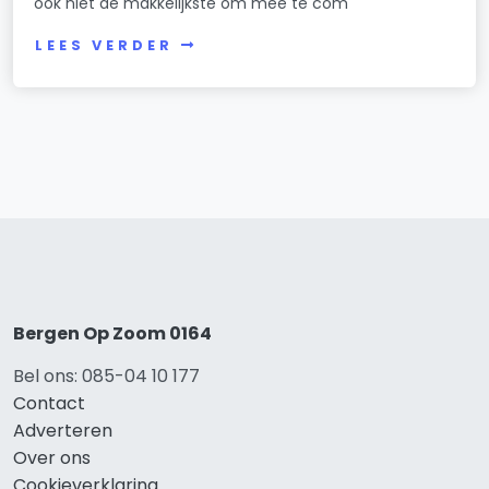
ook niet de makkelijkste om mee te com
LEES VERDER
Bergen Op Zoom 0164
Bel ons: 085-04 10 177
Contact
Adverteren
Over ons
Cookieverklaring