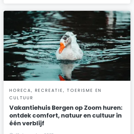
HORECA, RECREATIE, TOERISME EN
CULTUUR
Vakantiehuis Bergen op Zoom huren:
ontdek comfort, natuur en cultuur in
één verblijf