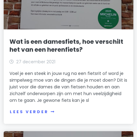
Wat is een damesfiets, hoe verschilt
het van een herenfiets?
27 december 2021
Voel je een steek in jouw rug na een fietsrit of word je
simpelweg moe van de dingen die je moet doen? Dit is
juist voor die dames die van fietsen houden en aan
zichzelf onderworpen zijn om met hun veelzijdigheid
om te gaan. Je gewone fiets kan je sl
LEES VERDER