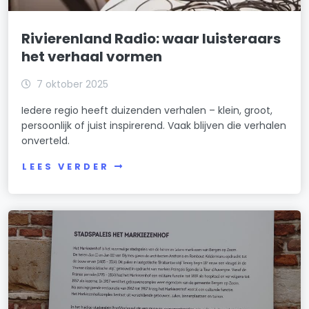
Rivierenland Radio: waar luisteraars
het verhaal vormen
7 oktober 2025
Iedere regio heeft duizenden verhalen – klein, groot,
persoonlijk of juist inspirerend. Vaak blijven die verhalen
onverteld.
LEES VERDER