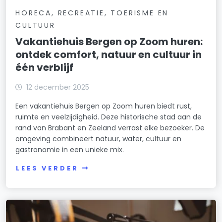
HORECA, RECREATIE, TOERISME EN
CULTUUR
Vakantiehuis Bergen op Zoom huren:
ontdek comfort, natuur en cultuur in
één verblijf
12 december 2025
Een vakantiehuis Bergen op Zoom huren biedt rust,
ruimte en veelzijdigheid. Deze historische stad aan de
rand van Brabant en Zeeland verrast elke bezoeker. De
omgeving combineert natuur, water, cultuur en
gastronomie in een unieke mix.
LEES VERDER