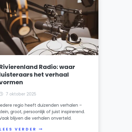
Rivierenland Radio: waar
luisteraars het verhaal
vormen
7 oktober 2025
Iedere regio heeft duizenden verhalen –
klein, groot, persoonlijk of juist inspirerend.
Vaak blijven die verhalen onverteld.
LEES VERDER