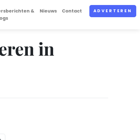
ersberichten &
Nieuws
Contact
ADVERTEREN
logs
eren in