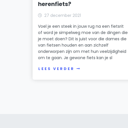
herenfiets?
27 december 2021
Voel je een steek in jouw rug na een fietsrit
of word je simpelweg moe van de dingen die
je moet doen? Dit is juist voor die dames die
van fietsen houden en aan zichzelf
onderworpen zijn om met hun veelzijdigheid
om te gaan. Je gewone fiets kan je sl
LEES VERDER