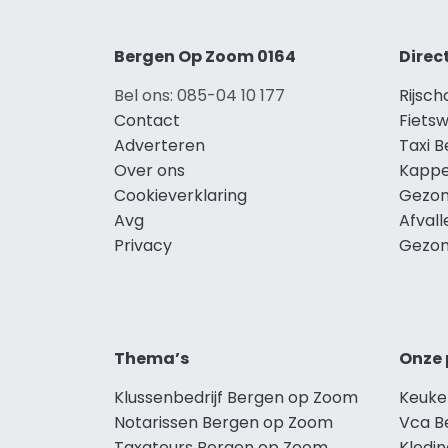
Bergen Op Zoom 0164
Direc
Bel ons: 085-04 10 177
Rijsc
Contact
Fiets
Adverteren
Taxi 
Over ons
Kappe
Cookieverklaring
Gezon
Avg
Afval
Privacy
Gezon
Thema’s
Onze 
Klussenbedrijf Bergen op Zoom
Keuke
Notarissen Bergen op Zoom
Vca B
Taxateurs Bergen op Zoom
Kledi