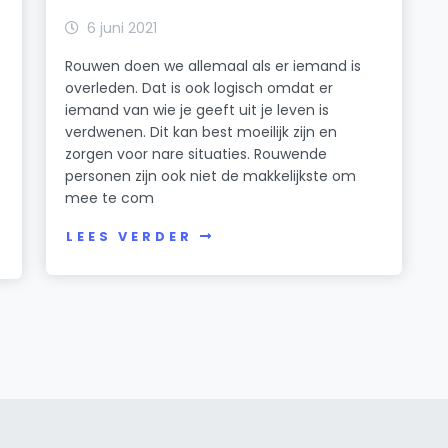
6 juni 2021
Rouwen doen we allemaal als er iemand is
overleden. Dat is ook logisch omdat er
iemand van wie je geeft uit je leven is
verdwenen. Dit kan best moeilijk zijn en
zorgen voor nare situaties. Rouwende
personen zijn ook niet de makkelijkste om
mee te com
LEES VERDER