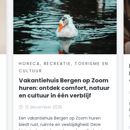
HORECA, RECREATIE, TOERISME EN
CULTUUR
Vakantiehuis Bergen op Zoom
huren: ontdek comfort, natuur
en cultuur in één verblijf
12 december 2025
Een vakantiehuis Bergen op Zoom huren
biedt rust, ruimte en veelzijdigheid. Deze