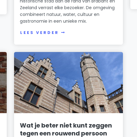
historische stad aan de rand van Brabant en
Zeeland verrast elke bezoeker. De omgeving
combineert natuur, water, cultuur en
gastronomie in een unieke mix.
LEES VERDER
Wat je beter niet kunt zeggen
tegen een rouwend persoon