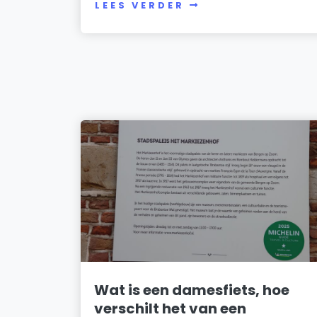
LEES VERDER
Wat is een damesfiets, hoe
verschilt het van een