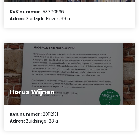
KvK nummer:
53770536
Adres:
Zuidzijde Haven 39 a
Horus Wijnen
KvK nummer:
20112131
Adres:
Zuidsingel 28 a