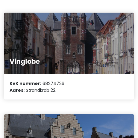
Vinglobe
KvK nummer:
68274726
Adres:
Strandkrab 22