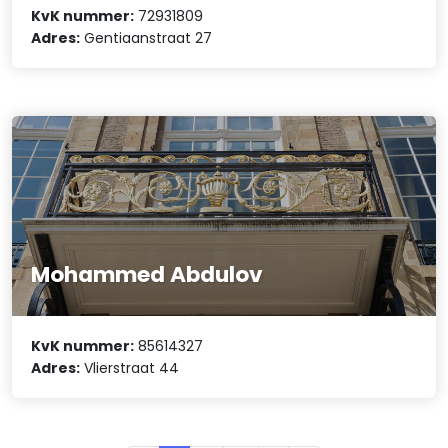
KvK nummer:
72931809
Adres:
Gentiaanstraat 27
Mohammed Abdulov
KvK nummer:
85614327
Adres:
Vlierstraat 44