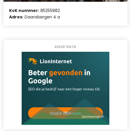
KvK nummer:
85255882
Adres:
Daansbergen 4 a
ADVERTENTIE