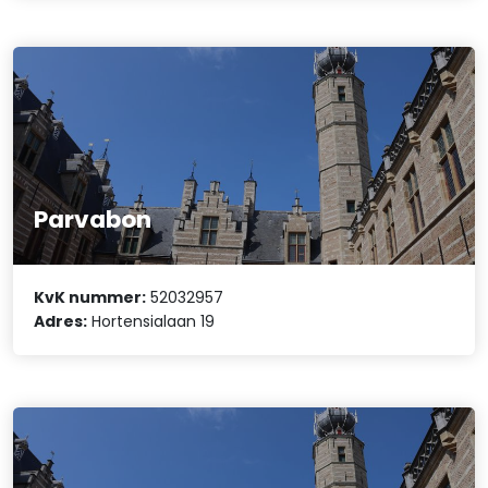
Parvabon
KvK nummer:
52032957
Adres:
Hortensialaan 19