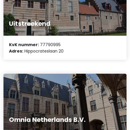
Uitstreekend
KvK nummer:
77790995
Adres:
Hippocrateslaan 20
Omnia Netherlands B.V.