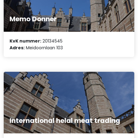
Memo Donner
KvK nummer:
20134545
Adres:
Meidoornlaan 103
International helal meat trading