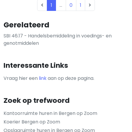
1
...
0
1
Gerelateerd
SBI 46.17 - Handelsbemiddeling in voedings- en
genotmiddelen
Interessante Links
Vraag hier een
link
aan op deze pagina.
Zoek op trefwoord
Kantoorruimte huren in Bergen op Zoom
Koerier Bergen op Zoom
Opslagruimte huren in Bergen op Zoom