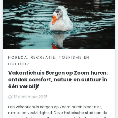
HORECA, RECREATIE, TOERISME EN
CULTUUR
Vakantiehuis Bergen op Zoom huren:
ontdek comfort, natuur en cultuur in
één verblijf
12 december 2025
Een vakantiehuis Bergen op Zoom huren biedt rust,
ruimte en veelzijdigheid. Deze historische stad aan de