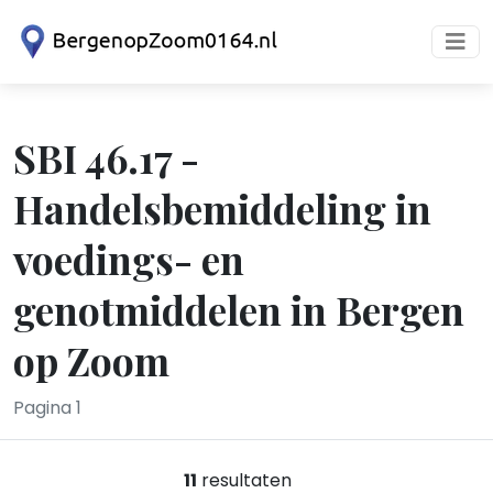
SBI 46.17 -
Handelsbemiddeling in
voedings- en
genotmiddelen in Bergen
op Zoom
Pagina 1
11
resultaten