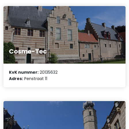
Cosme-Tec
KvK nummer:
20135632
Adres:
Penstraat 11