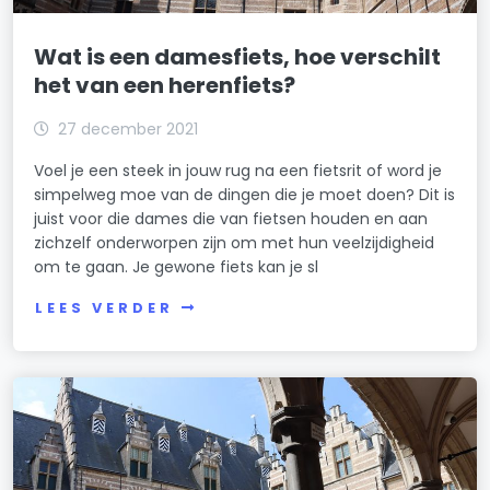
Wat is een damesfiets, hoe verschilt
het van een herenfiets?
27 december 2021
Voel je een steek in jouw rug na een fietsrit of word je
simpelweg moe van de dingen die je moet doen? Dit is
juist voor die dames die van fietsen houden en aan
zichzelf onderworpen zijn om met hun veelzijdigheid
om te gaan. Je gewone fiets kan je sl
LEES VERDER