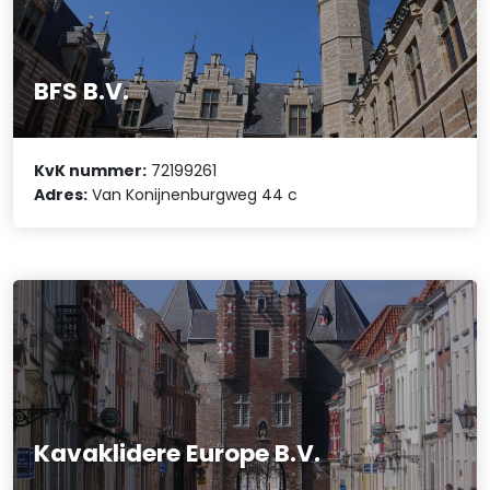
BFS B.V.
KvK nummer:
72199261
Adres:
Van Konijnenburgweg 44 c
Kavaklidere Europe B.V.