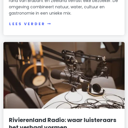
rand van Brabant en Zeeland verrast elke bezoeker. De
omgeving combineert natuur, water, cultuur en
gastronomie in een unieke mix.
LEES VERDER
Rivierenland Radio: waar luisteraars
het verhaal vormen