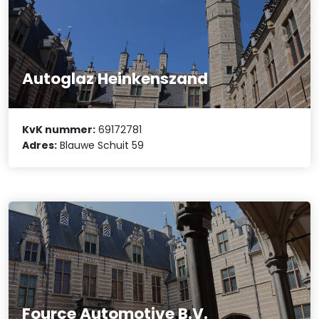
Autoglaz Heinkenszand
KvK nummer:
69172781
Adres:
Blauwe Schuit 59
Fource Automotive B.V.