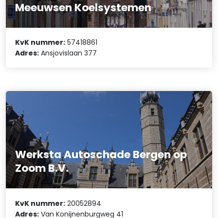
Meeuwsen Koelsystemen
KvK nummer:
57418861
Adres:
Ansjovislaan 377
Werksta Autoschade Bergen op
Zoom B.V.
KvK nummer:
20052894
Adres:
Van Konijnenburgweg 41