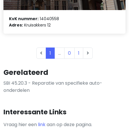
KvK nummer:
14040558
Adres:
Kruisakkers 12
1
...
0
1
Gerelateerd
SBI 45.20.3 - Reparatie van specifieke auto-
onderdelen
Interessante Links
Vraag hier een
link
aan op deze pagina.