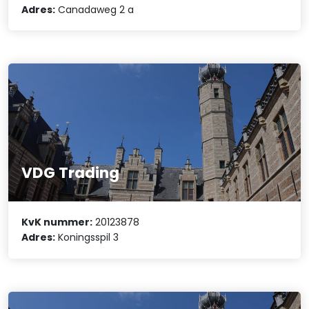
Adres:
Canadaweg 2 a
VDG Trading
KvK nummer:
20123878
Adres:
Koningsspil 3