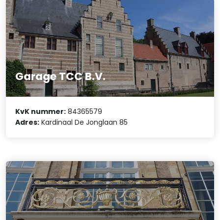
Garage TCC B.V.
KvK nummer:
84365579
Adres:
Kardinaal De Jonglaan 85