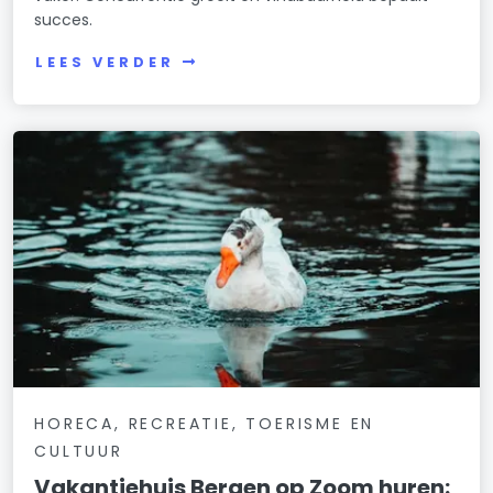
succes.
LEES VERDER
HORECA, RECREATIE, TOERISME EN
CULTUUR
Vakantiehuis Bergen op Zoom huren: