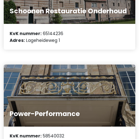
Schoonen Restauratie Onderhoud
KvK nummer:
65144236
Adres:
Lageheideweg 1
Power-Performance
KvK nummer:
58540032