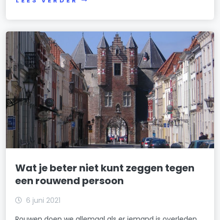
LEES VERDER
Wat je beter niet kunt zeggen tegen
een rouwend persoon
6 juni 2021
Rouwen doen we allemaal als er iemand is overleden.