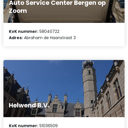
Auto Service Center Bergen op
Zoom
KvK nummer:
58040722
Adres:
Abraham de Haanstraat 3
Helwend B.V.
KvK nummer:
51036509