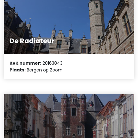
De Radiateur
KvK nummer:
20163843
Plaats:
Bergen op Zoom