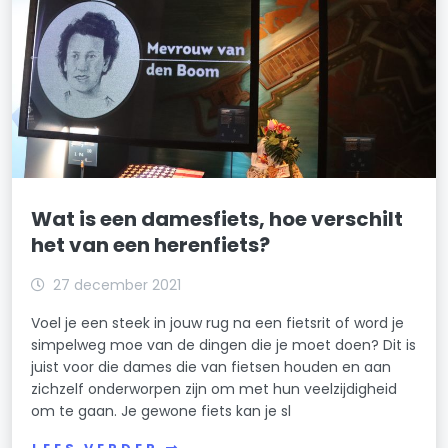
Wat is een damesfiets, hoe verschilt
het van een herenfiets?
27 december 2021
Voel je een steek in jouw rug na een fietsrit of word je
simpelweg moe van de dingen die je moet doen? Dit is
juist voor die dames die van fietsen houden en aan
zichzelf onderworpen zijn om met hun veelzijdigheid
om te gaan. Je gewone fiets kan je sl