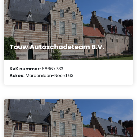
Touw Autoschadeteam B.V.
KvK nummer:
58667733
Adres:
Marconilaan-Noord 63