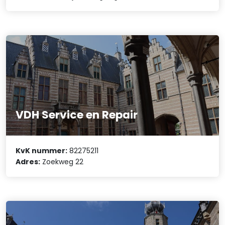
VDH Service en Repair
KvK nummer:
82275211
Adres:
Zoekweg 22