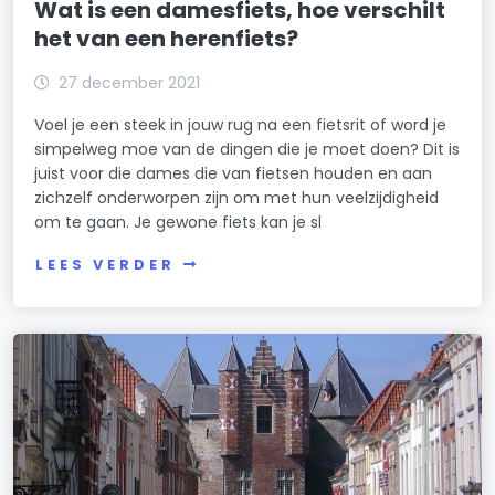
Wat is een damesfiets, hoe verschilt
het van een herenfiets?
27 december 2021
Voel je een steek in jouw rug na een fietsrit of word je
simpelweg moe van de dingen die je moet doen? Dit is
juist voor die dames die van fietsen houden en aan
zichzelf onderworpen zijn om met hun veelzijdigheid
om te gaan. Je gewone fiets kan je sl
LEES VERDER