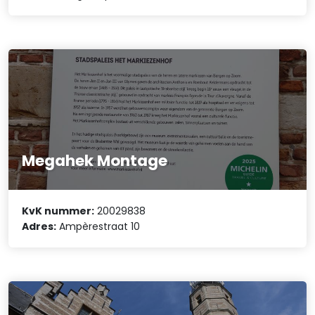
Megahek Montage
KvK nummer:
20029838
Adres:
Ampèrestraat 10