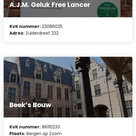
A.J.M. Geluk Free Lancer
KvK nummer:
23086025
Adres:
Zuiderdreef 232
Beek’s Bouw
KvK nummer:
86110233
Plaats:
Bergen op Zoom