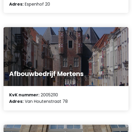
Adres:
Espenhof 20
Afbouwbedrijf Mertens
KvK nummer:
20052110
Adres:
Van Houtenstraat 78