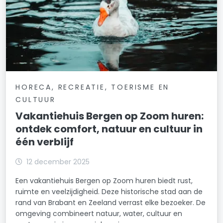
HORECA, RECREATIE, TOERISME EN
CULTUUR
Vakantiehuis Bergen op Zoom huren:
ontdek comfort, natuur en cultuur in
één verblijf
12 december 2025
Een vakantiehuis Bergen op Zoom huren biedt rust,
ruimte en veelzijdigheid. Deze historische stad aan de
rand van Brabant en Zeeland verrast elke bezoeker. De
omgeving combineert natuur, water, cultuur en