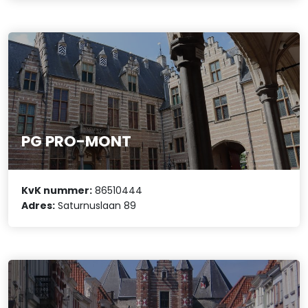
PG PRO-MONT
KvK nummer:
86510444
Adres:
Saturnuslaan 89