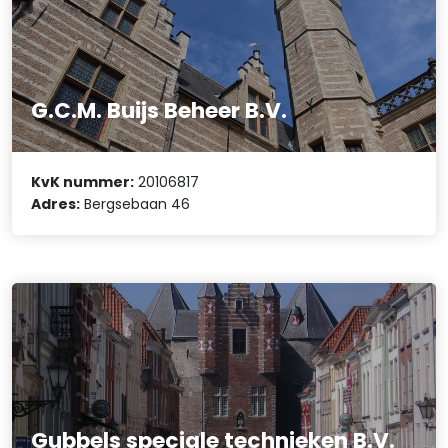
G.C.M. Buijs Beheer B.V.
KvK nummer:
20106817
Adres:
Bergsebaan 46
Gubbels speciale technieken B.V.