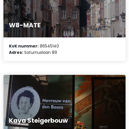
W8-MATE
KvK nummer:
86545140
Adres:
Saturnuslaan 89
Kaya Steigerbouw