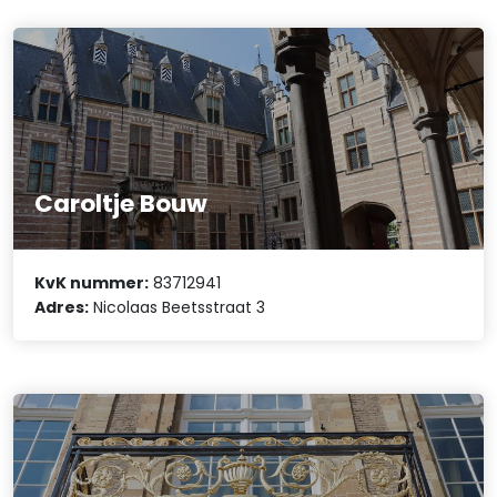
Caroltje Bouw
KvK nummer:
83712941
Adres:
Nicolaas Beetsstraat 3