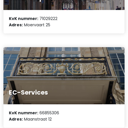
KvK nummer:
71029222
Adres:
Moervaart 25
EC-Services
KvK nummer:
66855306
Adres:
Maanstraat 12