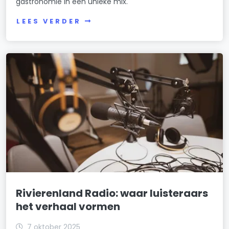
gastronomie in een unieke mix.
LEES VERDER
Rivierenland Radio: waar luisteraars
het verhaal vormen
7 oktober 2025