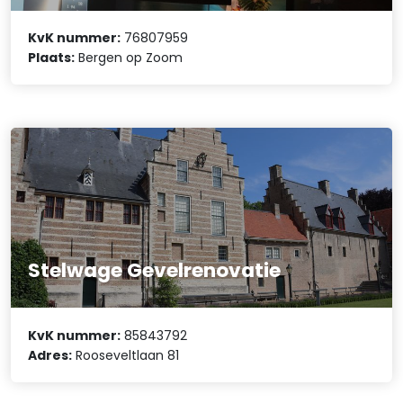
KvK nummer:
76807959
Plaats:
Bergen op Zoom
Stelwage Gevelrenovatie
KvK nummer:
85843792
Adres:
Rooseveltlaan 81