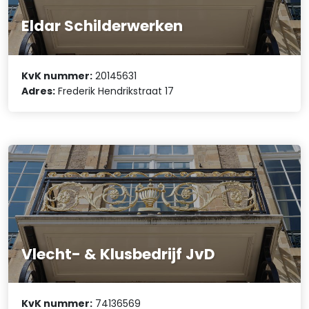
Eldar Schilderwerken
KvK nummer:
20145631
Adres:
Frederik Hendrikstraat 17
Vlecht- & Klusbedrijf JvD
KvK nummer:
74136569