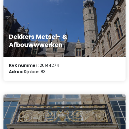
Dekkers Metsel- &
Afbouwwwerken
KvK nummer:
20144274
Adres:
Rijnlaan 83