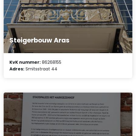
Steigerbouw Aras
KvK nummer:
86268155
Adres:
Smitsstraat 44