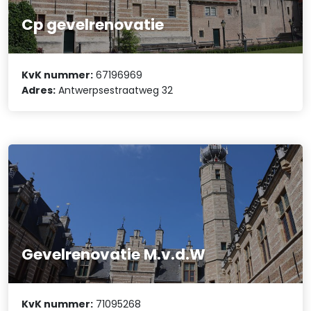
Cp gevelrenovatie
KvK nummer:
67196969
Adres:
Antwerpsestraatweg 32
Gevelrenovatie M.v.d.W
KvK nummer:
71095268