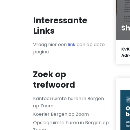
Interessante
Sh
Links
Vraag hier een
link
aan op deze
KvK
pagina.
Adr
Zoek op
trefwoord
Kantoorruimte huren in Bergen
op Zoom
Koerier Bergen op Zoom
Opslagruimte huren in Bergen op
Zoom