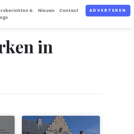
ersberichten &
Nieuws
Contact
ADVERTEREN
logs
rken in