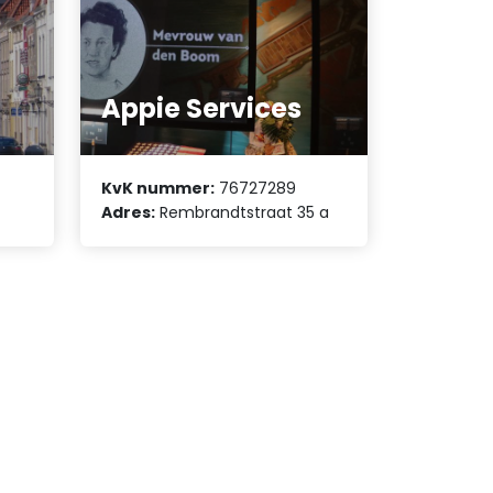
Appie Services
KvK nummer:
76727289
Adres:
Rembrandtstraat 35 a