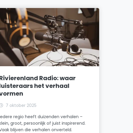
Rivierenland Radio: waar
luisteraars het verhaal
vormen
7 oktober 2025
Iedere regio heeft duizenden verhalen –
klein, groot, persoonlijk of juist inspirerend.
Vaak blijven die verhalen onverteld.