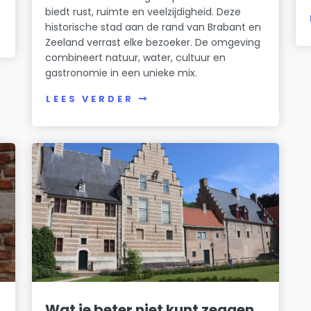
biedt rust, ruimte en veelzijdigheid. Deze
historische stad aan de rand van Brabant en
Zeeland verrast elke bezoeker. De omgeving
combineert natuur, water, cultuur en
gastronomie in een unieke mix.
LEES VERDER
Wat je beter niet kunt zeggen