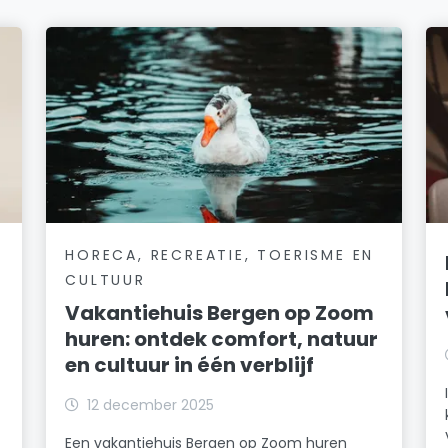
HORECA, RECREATIE, TOERISME EN
CULTUUR
Vakantiehuis Bergen op Zoom
huren: ontdek comfort, natuur
en cultuur in één verblijf
12 december 2025
Een vakantiehuis Bergen op Zoom huren