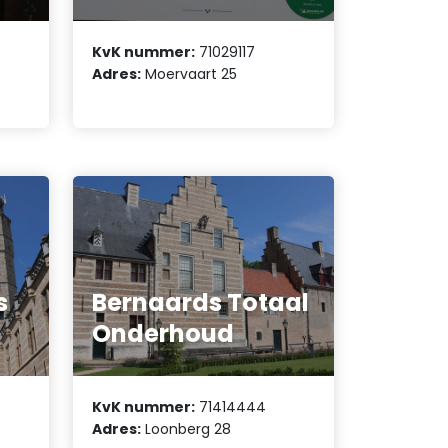
KvK nummer:
71029117
Adres:
Moervaart 25
s
Bernaards Totaal
Onderhoud
KvK nummer:
71414444
Adres:
Loonberg 28