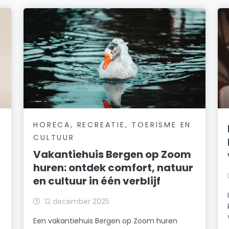
HORECA, RECREATIE, TOERISME EN
CULTUUR
Vakantiehuis Bergen op Zoom
huren: ontdek comfort, natuur
en cultuur in één verblijf
12 december 2025
Een vakantiehuis Bergen op Zoom huren