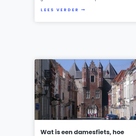
LEES VERDER
Wat is een damesfiets, hoe