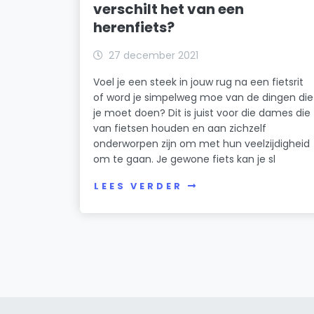
verschilt het van een
herenfiets?
27 december 2021
Voel je een steek in jouw rug na een fietsrit
of word je simpelweg moe van de dingen die
je moet doen? Dit is juist voor die dames die
van fietsen houden en aan zichzelf
onderworpen zijn om met hun veelzijdigheid
om te gaan. Je gewone fiets kan je sl
LEES VERDER