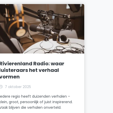
Rivierenland Radio: waar
luisteraars het verhaal
vormen
7 oktober 2025
Iedere regio heeft duizenden verhalen –
klein, groot, persoonlijk of juist inspirerend.
Vaak blijven die verhalen onverteld.