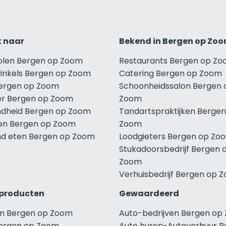
t naar
Bekend in Bergen op Zo
holen Bergen op Zoom
Restaurants Bergen op Z
winkels Bergen op Zoom
Catering Bergen op Zoom
Bergen op Zoom
Schoonheidssalon Bergen 
r Bergen op Zoom
Zoom
dheid Bergen op Zoom
Tandartspraktijken Bergen
len Bergen op Zoom
Zoom
d eten Bergen op Zoom
Loodgieters Bergen op Zo
Stukadoorsbedrijf Bergen 
Zoom
Verhuisbedrijf Bergen op 
producten
Gewaardeerd
n Bergen op Zoom
Auto-bedrijven Bergen op
ergen op Zoom
Auto huren-Autoverhuur B