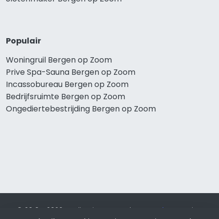
Populair
Woningruil Bergen op Zoom
Prive Spa-Sauna Bergen op Zoom
Incassobureau Bergen op Zoom
Bedrijfsruimte Bergen op Zoom
Ongediertebestrijding Bergen op Zoom
© 2019 - 2026 Realisatie en SEO door
SEO-bureau
Lion