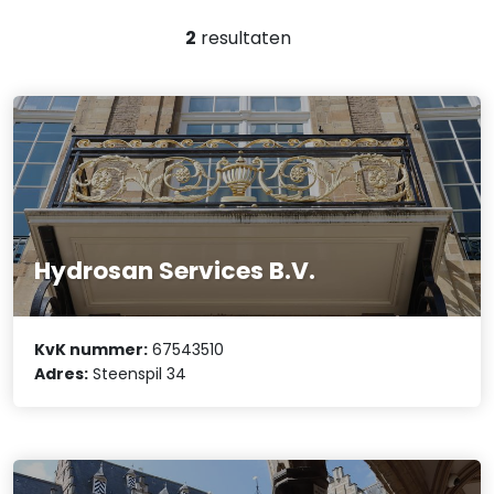
2
resultaten
Hydrosan Services B.V.
KvK nummer:
67543510
Adres:
Steenspil 34