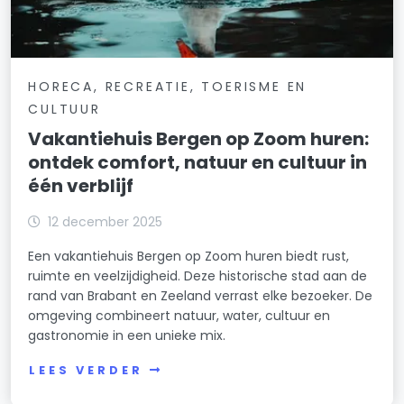
HORECA, RECREATIE, TOERISME EN
CULTUUR
Vakantiehuis Bergen op Zoom huren:
ontdek comfort, natuur en cultuur in
één verblijf
12 december 2025
Een vakantiehuis Bergen op Zoom huren biedt rust,
ruimte en veelzijdigheid. Deze historische stad aan de
rand van Brabant en Zeeland verrast elke bezoeker. De
omgeving combineert natuur, water, cultuur en
gastronomie in een unieke mix.
LEES VERDER