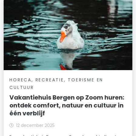
HORECA, RECREATIE, TOERISME EN
CULTUUR
Vakantiehuis Bergen op Zoom huren:
ontdek comfort, natuur en cultuur in
één verblijf
12 december 2025