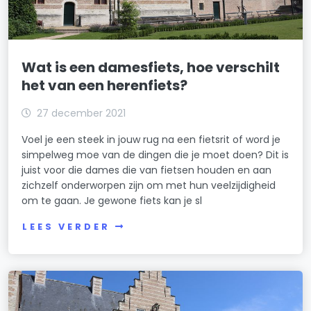
Wat is een damesfiets, hoe verschilt
het van een herenfiets?
27 december 2021
Voel je een steek in jouw rug na een fietsrit of word je
simpelweg moe van de dingen die je moet doen? Dit is
juist voor die dames die van fietsen houden en aan
zichzelf onderworpen zijn om met hun veelzijdigheid
om te gaan. Je gewone fiets kan je sl
LEES VERDER