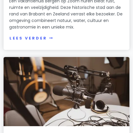
Een vakantiehuis Bergen op Zoom huren biedt rust,
ruimte en veelzijdigheid. Deze historische stad aan de
rand van Brabant en Zeeland verrast elke bezoeker. De
omgeving combineert natuur, water, cultuur en
gastronomie in een unieke mix.
LEES VERDER