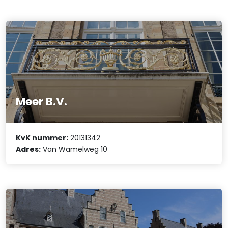
Meer B.V.
KvK nummer:
20131342
Adres:
Van Wamelweg 10