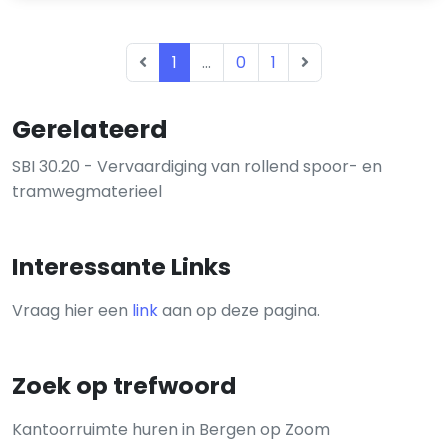
1
...
0
1
Gerelateerd
SBI 30.20 - Vervaardiging van rollend spoor- en
tramwegmaterieel
Interessante Links
Vraag hier een
link
aan op deze pagina.
Zoek op trefwoord
Kantoorruimte huren in Bergen op Zoom