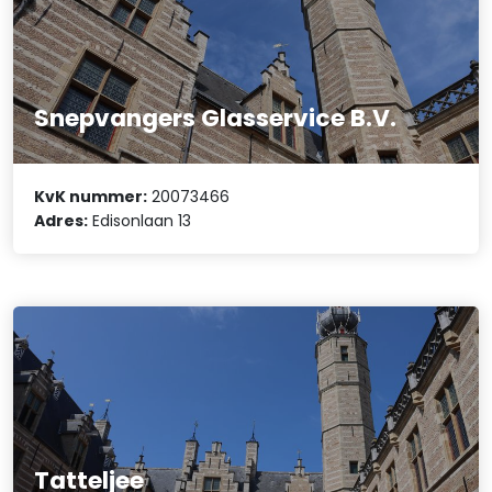
Snepvangers Glasservice B.V.
KvK nummer:
20073466
Adres:
Edisonlaan 13
Tatteljee