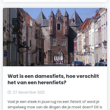
Wat is een damesfiets, hoe verschilt
het van een herenfiets?
27 december 2021
Voel je een steek in jouw rug na een fietsrit of word je
simpelweg moe van de dingen die je moet doen? Dit is