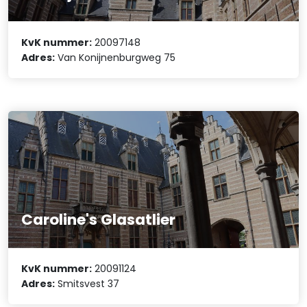
KvK nummer:
20097148
Adres:
Van Konijnenburgweg 75
Caroline's Glasatlier
KvK nummer:
20091124
Adres:
Smitsvest 37