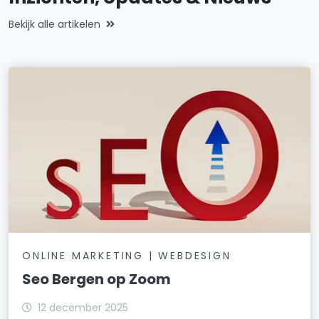
Bekijk alle artikelen
ONLINE MARKETING | WEBDESIGN
Seo Bergen op Zoom
12 december 2025