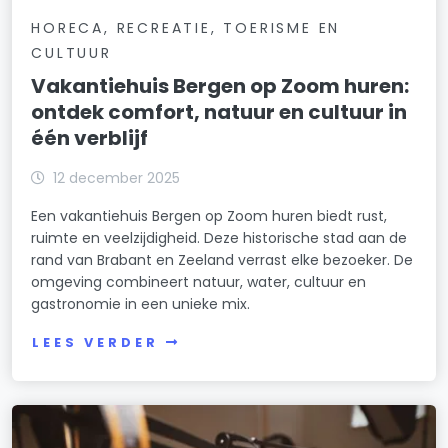
HORECA, RECREATIE, TOERISME EN
CULTUUR
Vakantiehuis Bergen op Zoom huren:
ontdek comfort, natuur en cultuur in
één verblijf
12 december 2025
Een vakantiehuis Bergen op Zoom huren biedt rust,
ruimte en veelzijdigheid. Deze historische stad aan de
rand van Brabant en Zeeland verrast elke bezoeker. De
omgeving combineert natuur, water, cultuur en
gastronomie in een unieke mix.
LEES VERDER