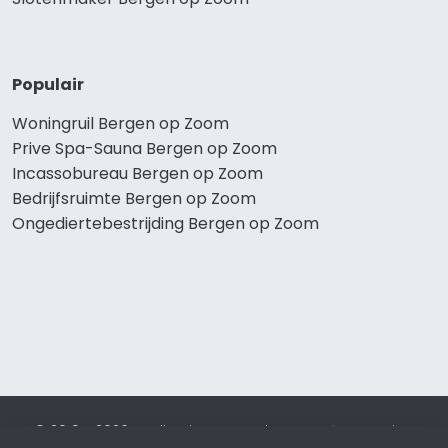
Populair
Woningruil Bergen op Zoom
Prive Spa-Sauna Bergen op Zoom
Incassobureau Bergen op Zoom
Bedrijfsruimte Bergen op Zoom
Ongediertebestrijding Bergen op Zoom
© 2019 - 2026 Realisatie en SEO door
SEO-bureau
Lion