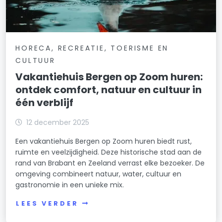
HORECA, RECREATIE, TOERISME EN
CULTUUR
Vakantiehuis Bergen op Zoom huren:
ontdek comfort, natuur en cultuur in
één verblijf
12 december 2025
Een vakantiehuis Bergen op Zoom huren biedt rust,
ruimte en veelzijdigheid. Deze historische stad aan de
rand van Brabant en Zeeland verrast elke bezoeker. De
omgeving combineert natuur, water, cultuur en
gastronomie in een unieke mix.
LEES VERDER