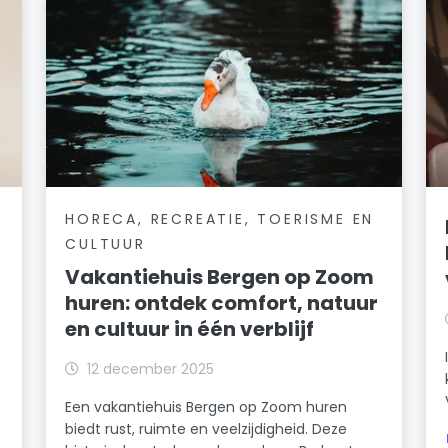
HORECA, RECREATIE, TOERISME EN
CULTUUR
Vakantiehuis Bergen op Zoom
huren: ontdek comfort, natuur
en cultuur in één verblijf
12 december 2025
Een vakantiehuis Bergen op Zoom huren
biedt rust, ruimte en veelzijdigheid. Deze