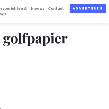
ersberichten &
Nieuws
Contact
ADVERTEREN
logs
 golfpapier