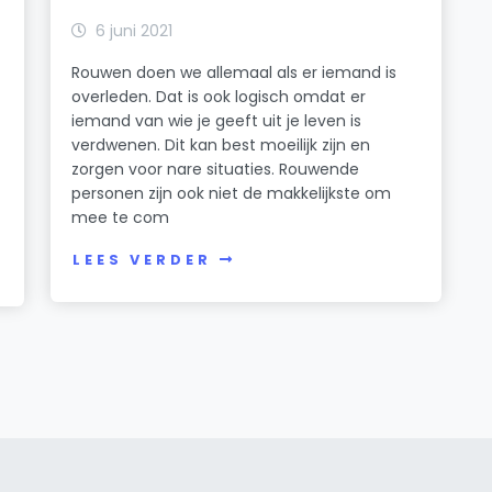
6 juni 2021
Rouwen doen we allemaal als er iemand is
overleden. Dat is ook logisch omdat er
iemand van wie je geeft uit je leven is
verdwenen. Dit kan best moeilijk zijn en
zorgen voor nare situaties. Rouwende
personen zijn ook niet de makkelijkste om
mee te com
LEES VERDER