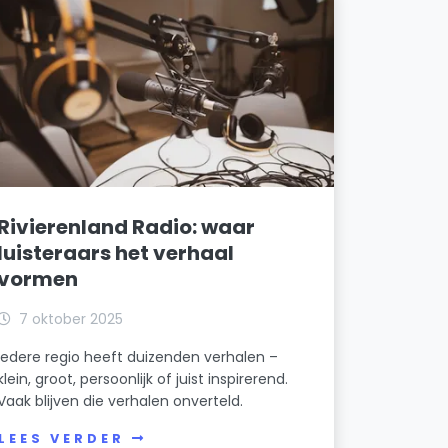
Rivierenland Radio: waar
luisteraars het verhaal
vormen
7 oktober 2025
Iedere regio heeft duizenden verhalen –
klein, groot, persoonlijk of juist inspirerend.
Vaak blijven die verhalen onverteld.
LEES VERDER