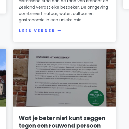
historische stad aan de rand van Brabant en
Zeeland verrast elke bezoeker. De omgeving
combineert natuur, water, cultuur en
gastronomie in een unieke mix.
LEES VERDER
Wat je beter niet kunt zeggen
tegen een rouwend persoon