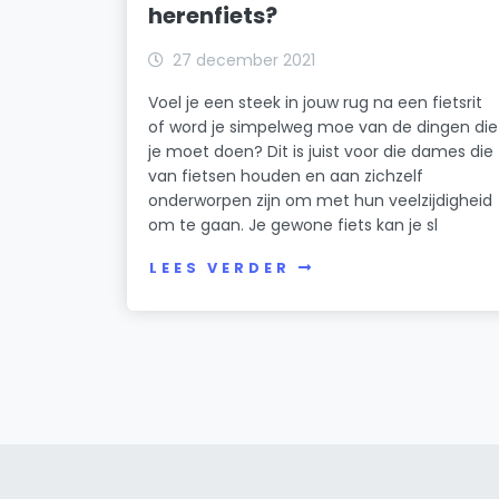
herenfiets?
27 december 2021
Voel je een steek in jouw rug na een fietsrit
of word je simpelweg moe van de dingen die
je moet doen? Dit is juist voor die dames die
van fietsen houden en aan zichzelf
onderworpen zijn om met hun veelzijdigheid
om te gaan. Je gewone fiets kan je sl
LEES VERDER