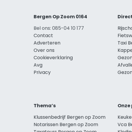
Bergen Op Zoom 0164
Direc
Bel ons: 085-04 10 177
Rijsc
Contact
Fiets
Adverteren
Taxi 
Over ons
Kappe
Cookieverklaring
Gezon
Avg
Afval
Privacy
Gezon
Thema’s
Onze 
Klussenbedrijf Bergen op Zoom
Keuke
Notarissen Bergen op Zoom
Vca B
Taxateurs Bergen op Zoom
Kledi