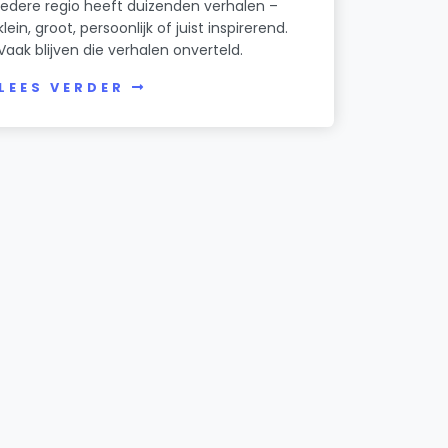
Iedere regio heeft duizenden verhalen –
klein, groot, persoonlijk of juist inspirerend.
Vaak blijven die verhalen onverteld.
LEES VERDER