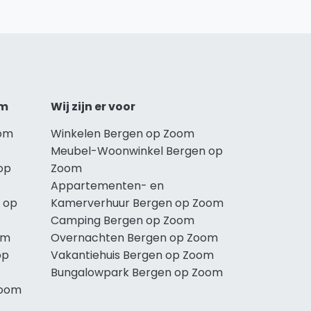
om
Wij zijn er voor
oom
Winkelen Bergen op Zoom
Meubel-Woonwinkel Bergen op
op
Zoom
Appartementen- en
 op
Kamerverhuur Bergen op Zoom
Camping Bergen op Zoom
om
Overnachten Bergen op Zoom
op
Vakantiehuis Bergen op Zoom
Bungalowpark Bergen op Zoom
Zoom