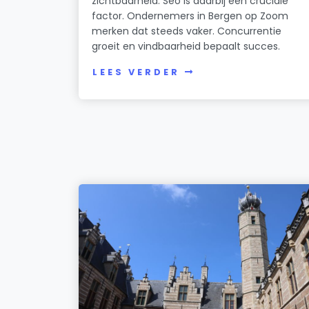
zichtbaarheid. Seo is daarbij een cruciale
factor. Ondernemers in Bergen op Zoom
merken dat steeds vaker. Concurrentie
groeit en vindbaarheid bepaalt succes.
LEES VERDER