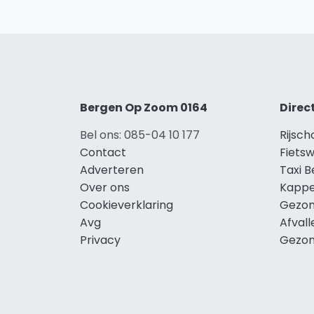
Bergen Op Zoom 0164
Direc
Bel ons: 085-04 10 177
Rijsc
Contact
Fiets
Adverteren
Taxi 
Over ons
Kappe
Cookieverklaring
Gezon
Avg
Afval
Privacy
Gezon