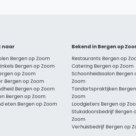
t naar
Bekend in Bergen op Zo
holen Bergen op Zoom
Restaurants Bergen op Z
winkels Bergen op Zoom
Catering Bergen op Zoom
Bergen op Zoom
Schoonheidssalon Bergen 
r Bergen op Zoom
Zoom
dheid Bergen op Zoom
Tandartspraktijken Bergen
len Bergen op Zoom
Zoom
d eten Bergen op Zoom
Loodgieters Bergen op Zo
Stukadoorsbedrijf Bergen 
Zoom
Verhuisbedrijf Bergen op 