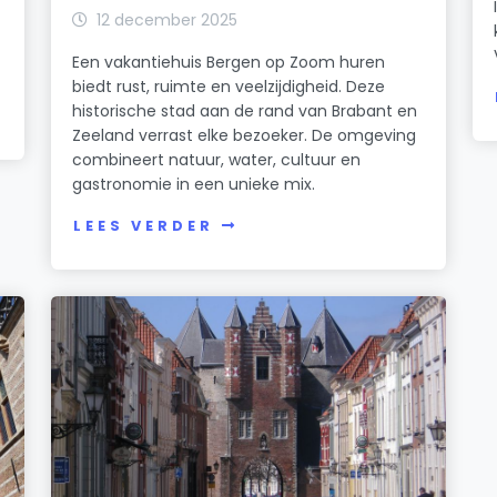
12 december 2025
Een vakantiehuis Bergen op Zoom huren
biedt rust, ruimte en veelzijdigheid. Deze
historische stad aan de rand van Brabant en
Zeeland verrast elke bezoeker. De omgeving
combineert natuur, water, cultuur en
gastronomie in een unieke mix.
LEES VERDER