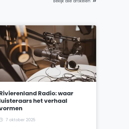
Bekijk alle artikelen
Rivierenland Radio: waar
luisteraars het verhaal
vormen
7 oktober 2025