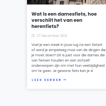
Wat is een damesfiets, hoe
verschilt het van een
herenfiets?
27 december 2021
Voel je een steek in jouw rug na een fietsrit
of word je simpelweg moe van de dingen die
je moet doen? Dit is juist voor die dames die
van fietsen houden en aan zichzelf
onderworpen zijn om met hun veelzijdigheid
om te gaan. Je gewone fiets kan je sl
LEES VERDER