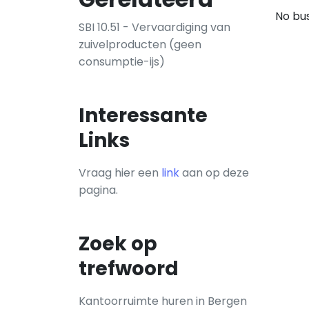
No bus
SBI 10.51 - Vervaardiging van
zuivelproducten (geen
consumptie-ijs)
Interessante
Links
Vraag hier een
link
aan op deze
pagina.
Zoek op
trefwoord
Kantoorruimte huren in Bergen