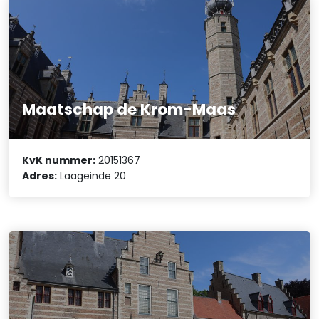
Maatschap de Krom-Maas
KvK nummer:
20151367
Adres:
Laageinde 20