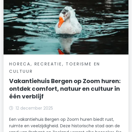
HORECA, RECREATIE, TOERISME EN
CULTUUR
Vakantiehuis Bergen op Zoom huren:
ontdek comfort, natuur en cultuur in
één verblijf
12 december 2025
Een vakantiehuis Bergen op Zoom huren biedt rust,
ruimte en veelzijdigheid. Deze historische stad aan de