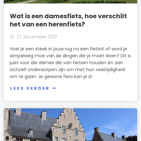
Wat is een damesfiets, hoe verschilt
het van een herenfiets?
27 december 2021
Voel je een steek in jouw rug na een fietsrit of word je
simpelweg moe van de dingen die je moet doen? Dit is
juist voor die dames die van fietsen houden en aan
zichzelf onderworpen zijn om met hun veelzijdigheid
om te gaan. Je gewone fiets kan je sl
LEES VERDER