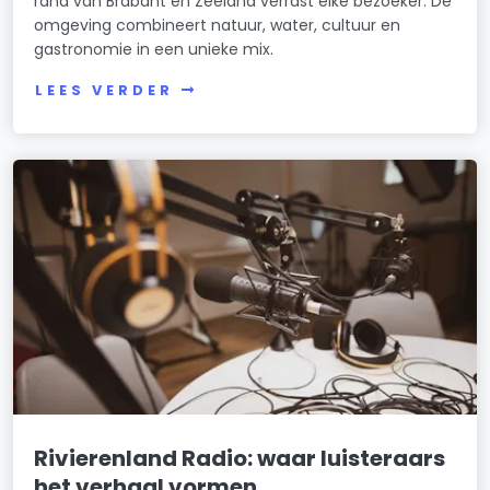
rand van Brabant en Zeeland verrast elke bezoeker. De
omgeving combineert natuur, water, cultuur en
gastronomie in een unieke mix.
LEES VERDER
Rivierenland Radio: waar luisteraars
het verhaal vormen