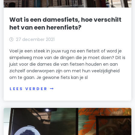
Wat is een damesfiets, hoe verschilt
het van een herenfiets?
27 december 2021
Voel je een steek in jouw rug na een fietsrit of word je
simpelweg moe van de dingen die je moet doen? Dit is
juist voor die dames die van fietsen houden en aan
zichzelf onderworpen zijn om met hun veelzijdigheid
om te gaan. Je gewone fiets kan je sl
LEES VERDER