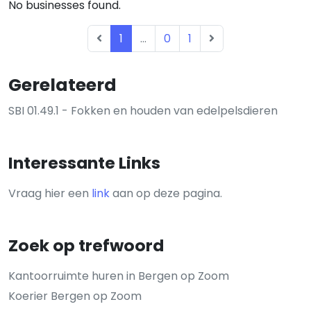
No businesses found.
1
...
0
1
Gerelateerd
SBI 01.49.1 - Fokken en houden van edelpelsdieren
Interessante Links
Vraag hier een
link
aan op deze pagina.
Zoek op trefwoord
Kantoorruimte huren in Bergen op Zoom
Koerier Bergen op Zoom