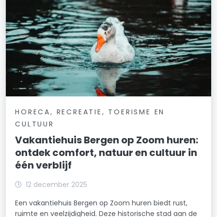
HORECA, RECREATIE, TOERISME EN
CULTUUR
Vakantiehuis Bergen op Zoom huren:
ontdek comfort, natuur en cultuur in
één verblijf
12 december 2025
Een vakantiehuis Bergen op Zoom huren biedt rust,
ruimte en veelzijdigheid. Deze historische stad aan de