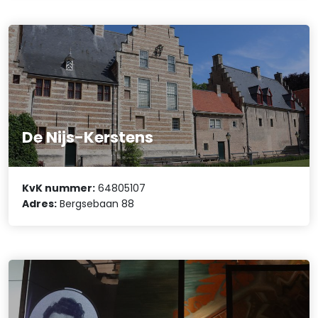
De Nijs-Kerstens
KvK nummer:
64805107
Adres:
Bergsebaan 88