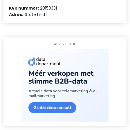
KvK nummer:
20150331
Adres:
Grote Lind 1
ADVERTENTIE