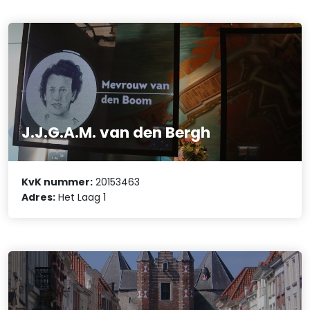
J.J.G.A.M. van den Bergh
KvK nummer:
20153463
Adres:
Het Laag 1