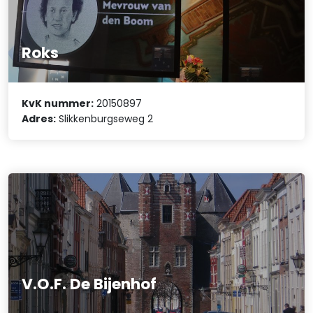
Roks
KvK nummer:
20150897
Adres:
Slikkenburgseweg 2
V.O.F. De Bijenhof