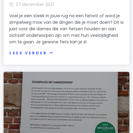
27 december 2021
Voel je een steek in jouw rug na een fietsrit of word je
simpelweg moe van de dingen die je moet doen? Dit is
juist voor die dames die van fietsen houden en aan
zichzelf onderworpen zijn om met hun veelzijdigheid
om te gaan. Je gewone fiets kan je sl
LEES VERDER