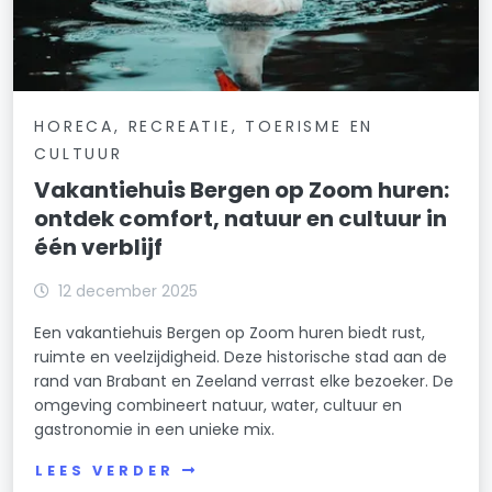
HORECA, RECREATIE, TOERISME EN
CULTUUR
Vakantiehuis Bergen op Zoom huren:
ontdek comfort, natuur en cultuur in
één verblijf
12 december 2025
Een vakantiehuis Bergen op Zoom huren biedt rust,
ruimte en veelzijdigheid. Deze historische stad aan de
rand van Brabant en Zeeland verrast elke bezoeker. De
omgeving combineert natuur, water, cultuur en
gastronomie in een unieke mix.
LEES VERDER