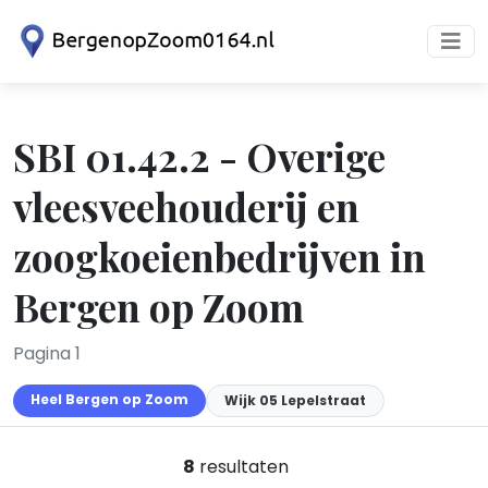
SBI 01.42.2 - Overige
vleesveehouderij en
zoogkoeienbedrijven in
Bergen op Zoom
Pagina 1
Heel Bergen op Zoom
Wijk 05 Lepelstraat
8
resultaten