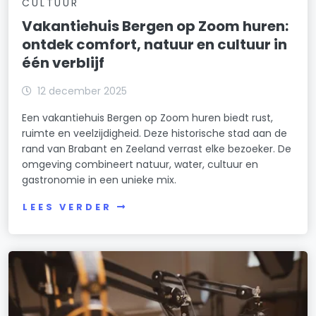
CULTUUR
Vakantiehuis Bergen op Zoom huren:
ontdek comfort, natuur en cultuur in
één verblijf
12 december 2025
Een vakantiehuis Bergen op Zoom huren biedt rust,
ruimte en veelzijdigheid. Deze historische stad aan de
rand van Brabant en Zeeland verrast elke bezoeker. De
omgeving combineert natuur, water, cultuur en
gastronomie in een unieke mix.
LEES VERDER