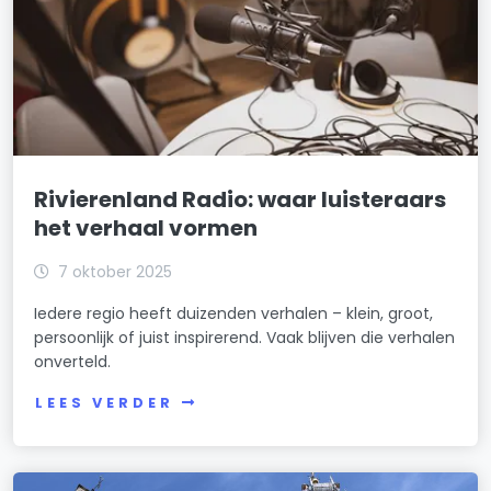
Rivierenland Radio: waar luisteraars
het verhaal vormen
7 oktober 2025
Iedere regio heeft duizenden verhalen – klein, groot,
persoonlijk of juist inspirerend. Vaak blijven die verhalen
onverteld.
LEES VERDER