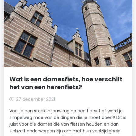
Wat is een damesfiets, hoe verschilt
het van een herenfiets?
27 december 2021
Voel je een steek in jouw rug na een fietsrit of word je
simpelweg moe van de dingen die je moet doen? Dit is
juist voor die dames die van fietsen houden en aan
zichzelf onderworpen zijn om met hun veelzijdigheid