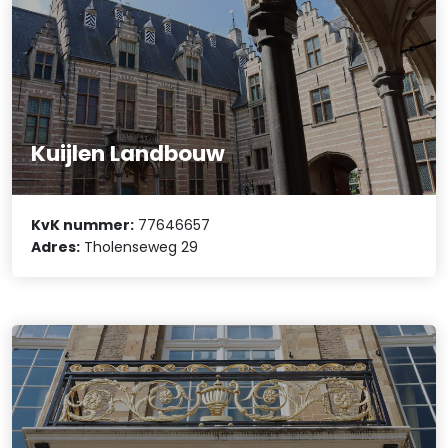
Kuijlen Landbouw
KvK nummer:
77646657
Adres:
Tholenseweg 29