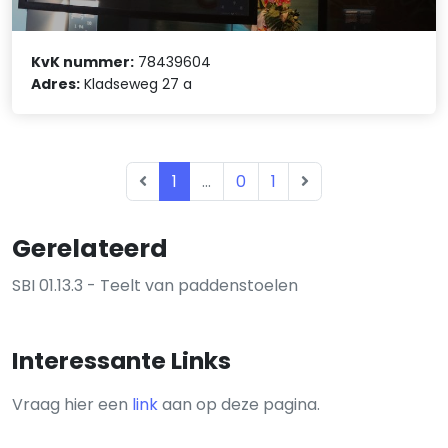
KvK nummer:
78439604
Adres:
Kladseweg 27 a
1
...
0
1
Gerelateerd
SBI 01.13.3 - Teelt van paddenstoelen
Interessante Links
Vraag hier een
link
aan op deze pagina.