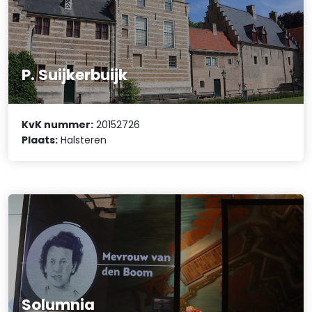
P. Suijkerbuijk
KvK nummer:
20152726
Plaats:
Halsteren
Solumnia