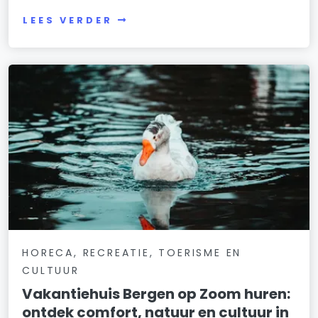
LEES VERDER
HORECA, RECREATIE, TOERISME EN
CULTUUR
Vakantiehuis Bergen op Zoom huren:
ontdek comfort, natuur en cultuur in