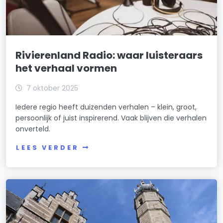
Rivierenland Radio: waar luisteraars
het verhaal vormen
7 oktober 2025
Iedere regio heeft duizenden verhalen – klein, groot,
persoonlijk of juist inspirerend. Vaak blijven die verhalen
onverteld.
LEES VERDER