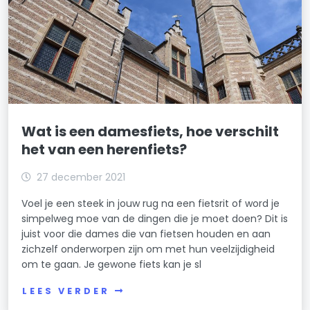
Wat is een damesfiets, hoe verschilt
het van een herenfiets?
27 december 2021
Voel je een steek in jouw rug na een fietsrit of word je
simpelweg moe van de dingen die je moet doen? Dit is
juist voor die dames die van fietsen houden en aan
zichzelf onderworpen zijn om met hun veelzijdigheid
om te gaan. Je gewone fiets kan je sl
LEES VERDER