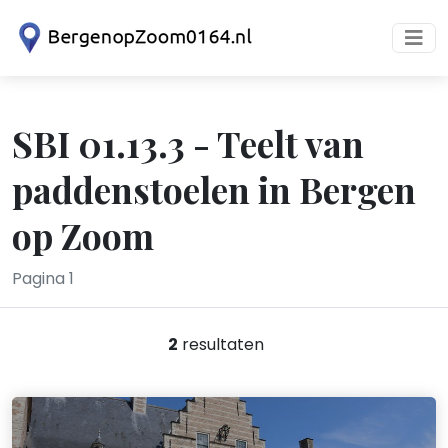
SBI 01.13.3 - Teelt van
paddenstoelen in Bergen
op Zoom
Pagina 1
2
resultaten