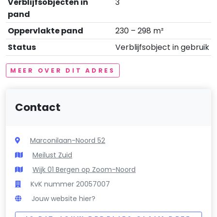
Verblijfsobjecten in
3
pand
Oppervlakte pand
230 – 298 m²
Status
Verblijfsobject in gebruik
MEER OVER DIT ADRES
Contact
Marconilaan-Noord 52
Meilust Zuid
Wijk 01 Bergen op Zoom-Noord
KvK nummer 20057007
Jouw website hier?