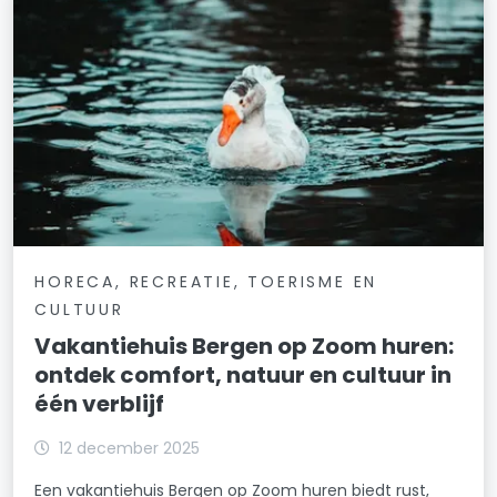
HORECA, RECREATIE, TOERISME EN
CULTUUR
Vakantiehuis Bergen op Zoom huren:
ontdek comfort, natuur en cultuur in
één verblijf
12 december 2025
Een vakantiehuis Bergen op Zoom huren biedt rust,