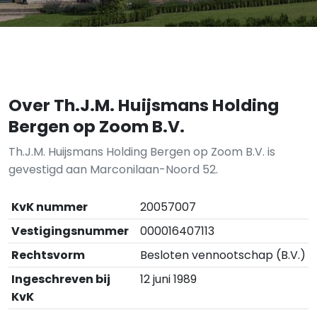
Over Th.J.M. Huijsmans Holding
Bergen op Zoom B.V.
Th.J.M. Huijsmans Holding Bergen op Zoom B.V. is
gevestigd aan Marconilaan-Noord 52.
KvK nummer
20057007
Vestigingsnummer
000016407113
Rechtsvorm
Besloten vennootschap (B.V.)
Ingeschreven bij
12 juni 1989
KvK