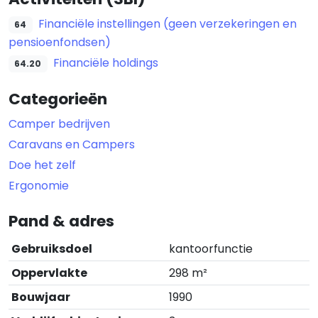
Financiële instellingen (geen verzekeringen en
64
pensioenfondsen)
Financiële holdings
64.20
Categorieën
Camper bedrijven
Caravans en Campers
Doe het zelf
Ergonomie
Pand & adres
Gebruiksdoel
kantoorfunctie
Oppervlakte
298 m²
Bouwjaar
1990