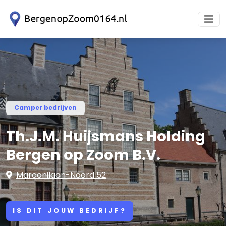
Camper bedrijven
Th.J.M. Huijsmans Holding
Bergen op Zoom B.V.
Marconilaan-Noord 52
IS DIT JOUW BEDRIJF?