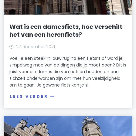
Wat is een damesfiets, hoe verschilt
het van een herenfiets?
27 december 2021
Voel je een steek in jouw rug na een fietsrit of word je
simpelweg moe van de dingen die je moet doen? Dit is
juist voor die dames die van fietsen houden en aan
zichzelf onderworpen zijn om met hun veelzijdigheid
om te gaan. Je gewone fiets kan je sl
LEES VERDER