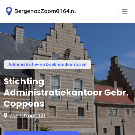
Administratie- en boekhoudkantoren
Stichting
Administratiekantoor Gebr.
Coppens
Zandstraat 160