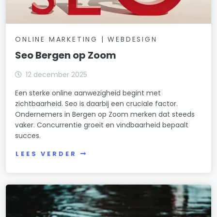
ONLINE MARKETING | WEBDESIGN
Seo Bergen op Zoom
12 december 2025
Een sterke online aanwezigheid begint met
zichtbaarheid. Seo is daarbij een cruciale factor.
Ondernemers in Bergen op Zoom merken dat steeds
vaker. Concurrentie groeit en vindbaarheid bepaalt
succes.
LEES VERDER