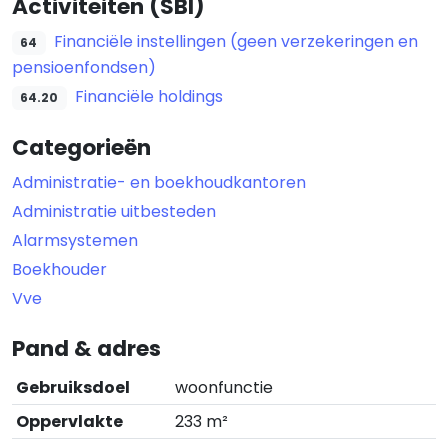
Activiteiten (SBI)
Financiële instellingen (geen verzekeringen en
64
pensioenfondsen)
Financiële holdings
64.20
Categorieën
Administratie- en boekhoudkantoren
Administratie uitbesteden
Alarmsystemen
Boekhouder
Vve
Pand & adres
Gebruiksdoel
woonfunctie
Oppervlakte
233 m²