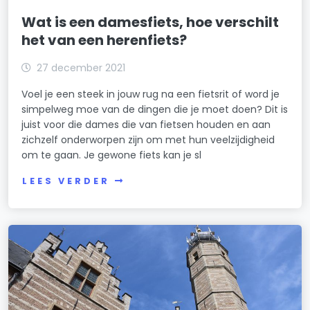
Wat is een damesfiets, hoe verschilt
het van een herenfiets?
27 december 2021
Voel je een steek in jouw rug na een fietsrit of word je
simpelweg moe van de dingen die je moet doen? Dit is
juist voor die dames die van fietsen houden en aan
zichzelf onderworpen zijn om met hun veelzijdigheid
om te gaan. Je gewone fiets kan je sl
LEES VERDER