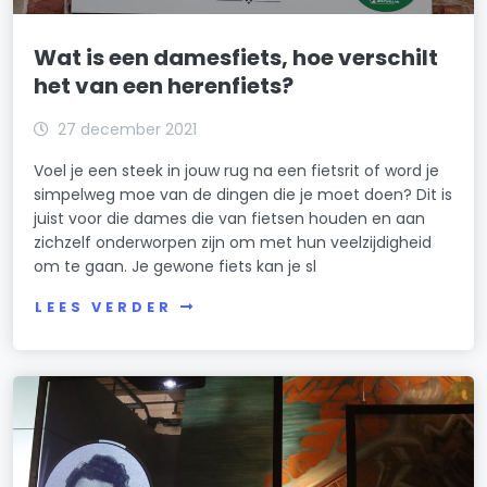
Wat is een damesfiets, hoe verschilt
het van een herenfiets?
27 december 2021
Voel je een steek in jouw rug na een fietsrit of word je
simpelweg moe van de dingen die je moet doen? Dit is
juist voor die dames die van fietsen houden en aan
zichzelf onderworpen zijn om met hun veelzijdigheid
om te gaan. Je gewone fiets kan je sl
LEES VERDER