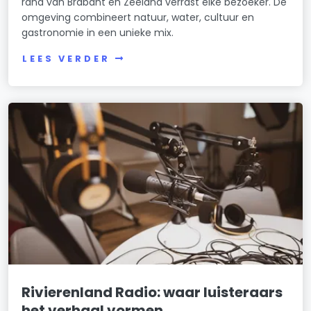
rand van Brabant en Zeeland verrast elke bezoeker. De
omgeving combineert natuur, water, cultuur en
gastronomie in een unieke mix.
LEES VERDER
Rivierenland Radio: waar luisteraars
het verhaal vormen