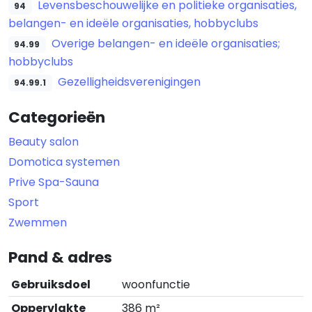
Levensbeschouwelijke en politieke organisaties,
94
belangen- en ideële organisaties, hobbyclubs
Overige belangen- en ideële organisaties;
94.99
hobbyclubs
Gezelligheidsverenigingen
94.99.1
Categorieën
Beauty salon
Domotica systemen
Prive Spa-Sauna
Sport
Zwemmen
Pand & adres
Gebruiksdoel
woonfunctie
Oppervlakte
386 m²