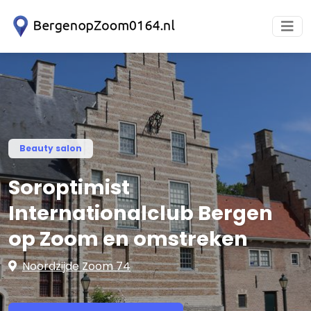
Beauty salon
Soroptimist
Internationalclub Bergen
op Zoom en omstreken
Noordzijde Zoom 74