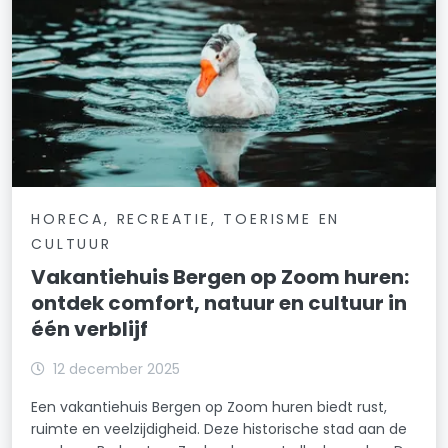
HORECA, RECREATIE, TOERISME EN
CULTUUR
Vakantiehuis Bergen op Zoom huren:
ontdek comfort, natuur en cultuur in
één verblijf
12 december 2025
Een vakantiehuis Bergen op Zoom huren biedt rust,
ruimte en veelzijdigheid. Deze historische stad aan de