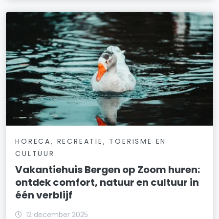
HORECA, RECREATIE, TOERISME EN
CULTUUR
Vakantiehuis Bergen op Zoom huren:
ontdek comfort, natuur en cultuur in
één verblijf
12 december 2025