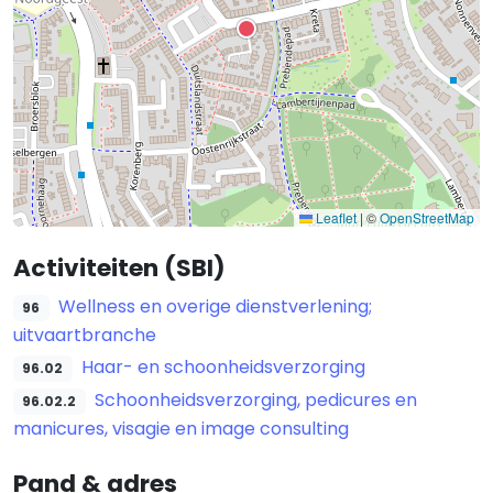
Leaflet
|
©
OpenStreetMap
Activiteiten (SBI)
Wellness en overige dienstverlening;
96
uitvaartbranche
Haar- en schoonheidsverzorging
96.02
Schoonheidsverzorging, pedicures en
96.02.2
manicures, visagie en image consulting
Pand & adres