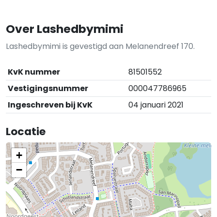
Over Lashedbymimi
Lashedbymimi is gevestigd aan Melanendreef 170.
KvK nummer
81501552
Vestigingsnummer
000047786965
Ingeschreven bij KvK
04 januari 2021
Locatie
+
−