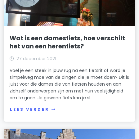
Wat is een damesfiets, hoe verschilt
het van een herenfiets?
27 december 2021
Voel je een steek in jouw rug na een fietsrit of word je
simpelweg moe van de dingen die je moet doen? Dit is
juist voor die dames die van fietsen houden en aan
zichzelf onderworpen zijn om met hun veelzijdigheid
om te gaan. Je gewone fiets kan je sl
LEES VERDER