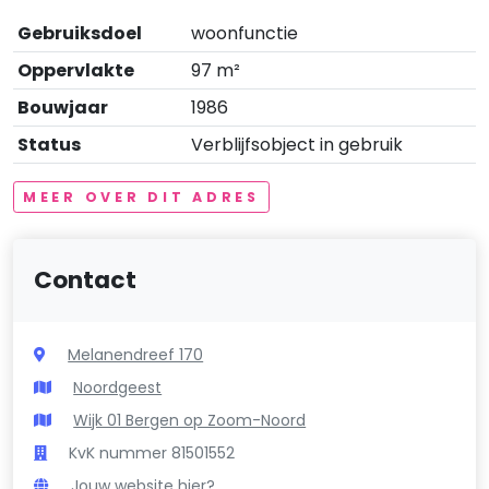
Gebruiksdoel
woonfunctie
Oppervlakte
97 m²
Bouwjaar
1986
Status
Verblijfsobject in gebruik
MEER OVER DIT ADRES
Contact
Melanendreef 170
Noordgeest
Wijk 01 Bergen op Zoom-Noord
KvK nummer 81501552
Jouw website hier?