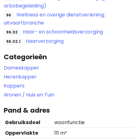
arbobegeleiding)
Wellness en overige dienstverlening;
96
uitvaartbranche
Haar- en schoonheidsverzorging
96.02
Haarverzorging
96.02.1
Categorieën
Dameskapper
Herenkapper
Kappers
Wonen / Huis en Tuin
Pand & adres
Gebruiksdoel
woonfunctie
Oppervlakte
111 m²