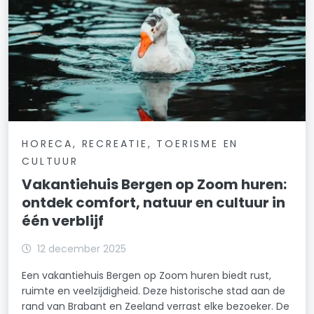
HORECA, RECREATIE, TOERISME EN
CULTUUR
Vakantiehuis Bergen op Zoom huren:
ontdek comfort, natuur en cultuur in
één verblijf
12 december 2025
Een vakantiehuis Bergen op Zoom huren biedt rust,
ruimte en veelzijdigheid. Deze historische stad aan de
rand van Brabant en Zeeland verrast elke bezoeker. De