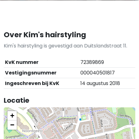
Over Kim's hairstyling
Kim's hairstyling is gevestigd aan Duitslandstraat 11.
KvK nummer
72389869
Vestigingsnummer
000040501817
Ingeschreven bij KvK
14 augustus 2018
Locatie
+
−