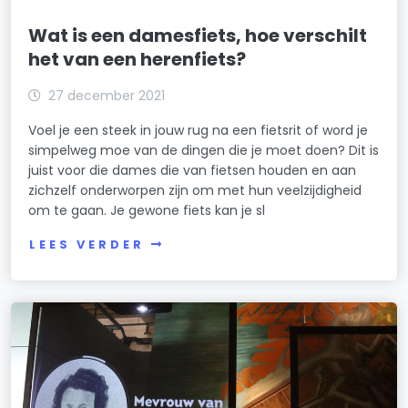
Wat is een damesfiets, hoe verschilt
het van een herenfiets?
27 december 2021
Voel je een steek in jouw rug na een fietsrit of word je
simpelweg moe van de dingen die je moet doen? Dit is
juist voor die dames die van fietsen houden en aan
zichzelf onderworpen zijn om met hun veelzijdigheid
om te gaan. Je gewone fiets kan je sl
LEES VERDER