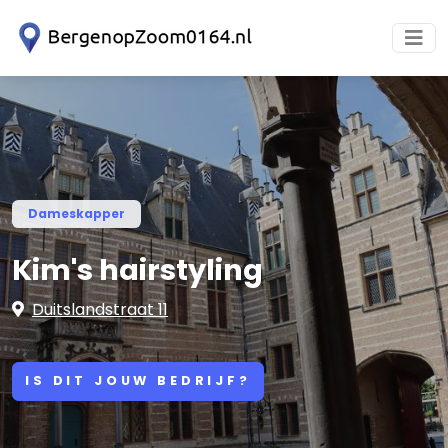
Dameskapper
Kim's hairstyling
Duitslandstraat 11
IS DIT JOUW BEDRIJF?