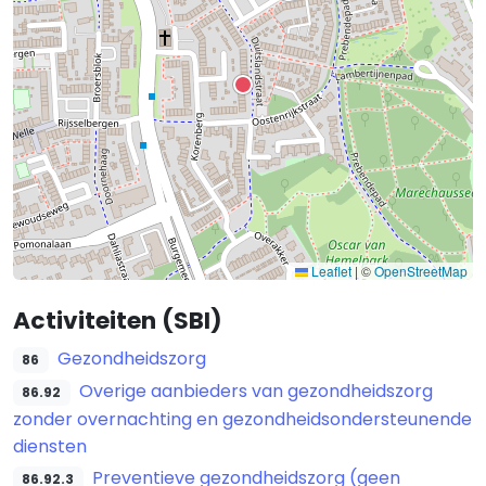
Leaflet
|
©
OpenStreetMap
Activiteiten (SBI)
Gezondheidszorg
86
Overige aanbieders van gezondheidszorg
86.92
zonder overnachting en gezondheidsondersteunende
diensten
Preventieve gezondheidszorg (geen
86.92.3