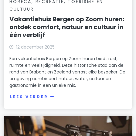
HORECA, RECREATIE, TOERISME EN
CULTUUR
Vakantiehuis Bergen op Zoom huren:
ontdek comfort, natuur en cultuur in
één verblijf
12 december 2025
Een vakantiehuis Bergen op Zoom huren biedt rust,
ruimte en veelzijdigheid. Deze historische stad aan de
rand van Brabant en Zeeland verrast elke bezoeker. De
omgeving combineert natuur, water, cultuur en
gastronomie in een unieke mix.
LEES VERDER