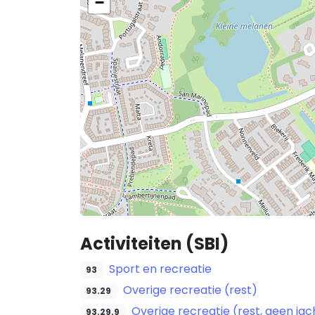
−
Activiteiten (SBI)
Sport en recreatie
93
Overige recreatie (rest)
93.29
Overige recreatie (rest, geen ja
93.29.9