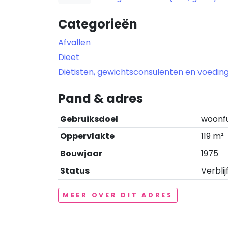
Categorieën
Afvallen
Dieet
Diëtisten, gewichtsconsulenten en voedi
Pand & adres
Gebruiksdoel
woonf
Oppervlakte
119 m²
Bouwjaar
1975
Status
Verblij
MEER OVER DIT ADRES