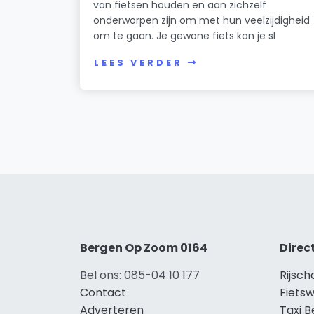
van fietsen houden en aan zichzelf
onderworpen zijn om met hun veelzijdigheid
om te gaan. Je gewone fiets kan je sl
LEES VERDER
Bergen Op Zoom 0164
Direc
Bel ons: 085-04 10 177
Rijsc
Contact
Fiets
Adverteren
Taxi 