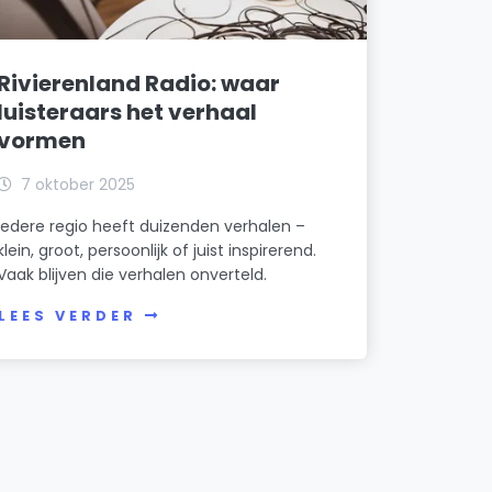
Rivierenland Radio: waar
luisteraars het verhaal
vormen
7 oktober 2025
Iedere regio heeft duizenden verhalen –
klein, groot, persoonlijk of juist inspirerend.
Vaak blijven die verhalen onverteld.
LEES VERDER