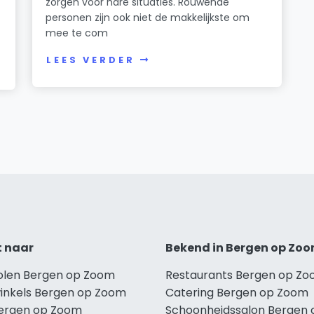
zorgen voor nare situaties. Rouwende
personen zijn ook niet de makkelijkste om
mee te com
LEES VERDER
t naar
Bekend in Bergen op Zo
holen Bergen op Zoom
Restaurants Bergen op Z
winkels Bergen op Zoom
Catering Bergen op Zoom
Bergen op Zoom
Schoonheidssalon Bergen 