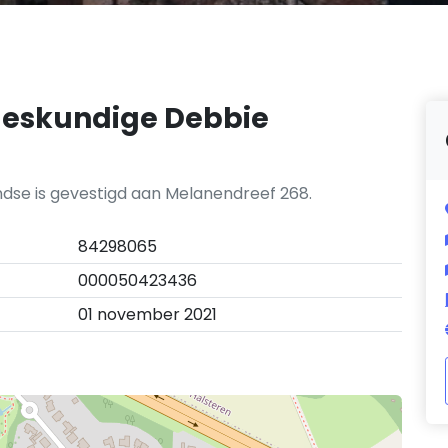
eskundige Debbie
se is gevestigd aan Melanendreef 268.
84298065
000050423436
01 november 2021