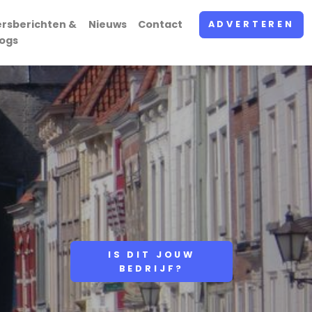
ersberichten &
Nieuws
Contact
ADVERTEREN
logs
IS DIT JOUW
BEDRIJF?