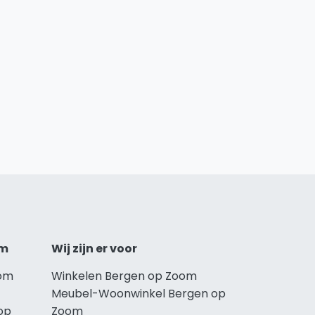
om
Wij zijn er voor
oom
Winkelen Bergen op Zoom
Meubel-Woonwinkel Bergen op
op
Zoom