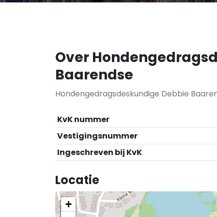
Over Hondengedragsd
Baarendse
Hondengedragsdeskundige Debbie Baarend
KvK nummer
Vestigingsnummer
Ingeschreven bij KvK
Locatie
+