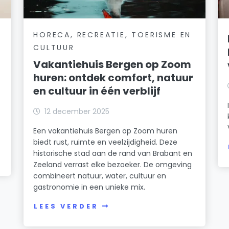
HORECA, RECREATIE, TOERISME EN
CULTUUR
Vakantiehuis Bergen op Zoom
huren: ontdek comfort, natuur
en cultuur in één verblijf
12 december 2025
Een vakantiehuis Bergen op Zoom huren
biedt rust, ruimte en veelzijdigheid. Deze
historische stad aan de rand van Brabant en
Zeeland verrast elke bezoeker. De omgeving
combineert natuur, water, cultuur en
gastronomie in een unieke mix.
LEES VERDER