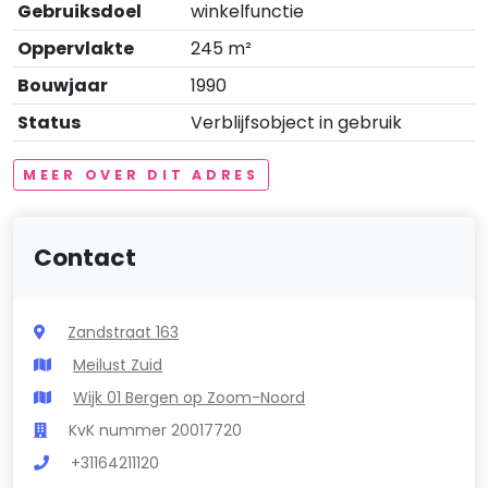
Gebruiksdoel
winkelfunctie
Oppervlakte
245 m²
Bouwjaar
1990
Status
Verblijfsobject in gebruik
MEER OVER DIT ADRES
Contact
Zandstraat 163
Meilust Zuid
Wijk 01 Bergen op Zoom-Noord
KvK nummer 20017720
+31164211120