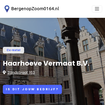
Cv-ketel
Haarhoeve Vermaat B.V.
Zandstraat 163
IS DIT JOUW BEDRIJF?