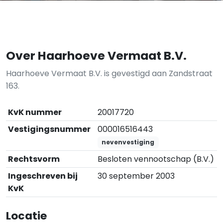
Over Haarhoeve Vermaat B.V.
Haarhoeve Vermaat B.V. is gevestigd aan Zandstraat
163.
KvK nummer
20017720
Vestigingsnummer
000016516443
nevenvestiging
Rechtsvorm
Besloten vennootschap (B.V.)
Ingeschreven bij
30 september 2003
KvK
Locatie