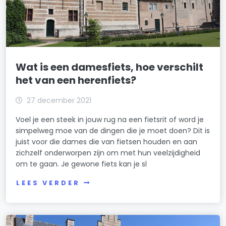
Wat is een damesfiets, hoe verschilt
het van een herenfiets?
27 december 2021
Voel je een steek in jouw rug na een fietsrit of word je
simpelweg moe van de dingen die je moet doen? Dit is
juist voor die dames die van fietsen houden en aan
zichzelf onderworpen zijn om met hun veelzijdigheid
om te gaan. Je gewone fiets kan je sl
LEES VERDER