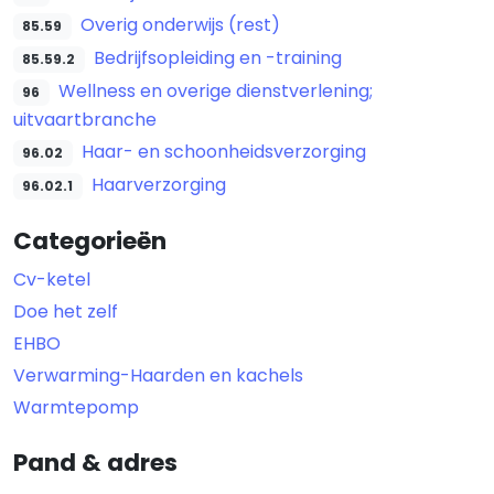
Overig onderwijs (rest)
85.59
Bedrijfsopleiding en -training
85.59.2
Wellness en overige dienstverlening;
96
uitvaartbranche
Haar- en schoonheidsverzorging
96.02
Haarverzorging
96.02.1
Categorieën
Cv-ketel
Doe het zelf
EHBO
Verwarming-Haarden en kachels
Warmtepomp
Pand & adres