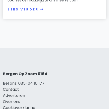
ook niet de makkelijkste om mee te com
LEES VERDER
Bergen Op Zoom 0164
Bel ons: 085-04 10 177
Contact
Adverteren
Over ons
Cookieverklaring