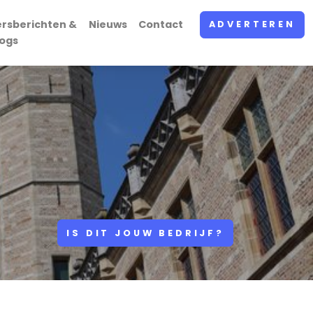
ersberichten &
Nieuws
Contact
ADVERTEREN
logs
IS DIT JOUW BEDRIJF?