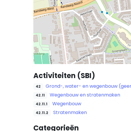
Activiteiten (SBI)
Grond-, water- en wegenbouw (geen
42
Wegenbouw en stratenmaken
42.11
Wegenbouw
42.11.1
Stratenmaken
42.11.2
Categorieën