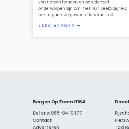
van fietsen houden en aan zichzelf
onderworpen zijn om met hun veelzijdigheid
om te gaan. Je gewone fiets kan je sl
LEES VERDER
Bergen Op Zoom 0164
Direc
Bel ons: 085-04 10 177
Rijsc
Contact
Fiets
Adverteren
Taxi 