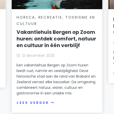
HORECA, RECREATIE, TOERISME EN
CULTUUR
Vakantiehuis Bergen op Zoom
huren: ontdek comfort, natuur
en cultuur in één verblijf
12 december 2025
Een vakantiehuis Bergen op Zoom huren
biedt rust, ruimte en veelzijdigheid. Deze
historische stad aan de rand van Brabant en
Zeeland verrast elke bezoeker. De omgeving
combineert natuur, water, cultuur en
gastronomie in een unieke mix.
LEES VERDER