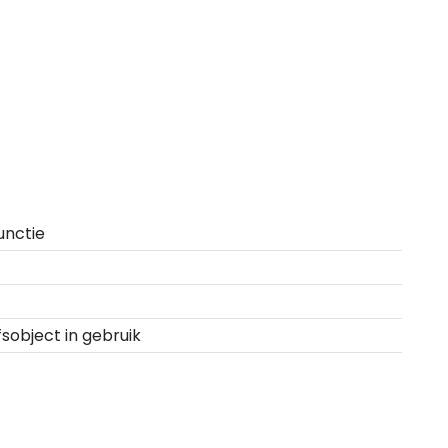
unctie
fsobject in gebruik