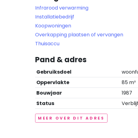
Infrarood verwarming
Installatiebedrijf
Koopwoningen
Overkapping plaatsen of vervangen
Thuisaccu
Pand & adres
Gebruiksdoel
woonf
Oppervlakte
85 m²
Bouwjaar
1987
Status
Verblij
MEER OVER DIT ADRES