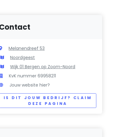
Contact
Melanendreef 53
Noordgeest
Wijk 01 Bergen op Zoom-Noord
KvK nummer 69958211
Jouw website hier?
IS DIT JOUW BEDRIJF? CLAIM
DEZE PAGINA