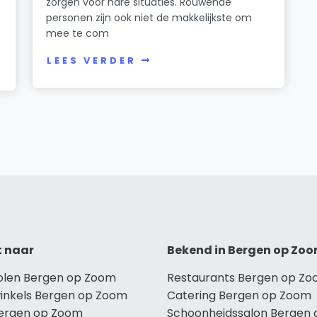
zorgen voor nare situaties. Rouwende
personen zijn ook niet de makkelijkste om
mee te com
LEES VERDER
t naar
Bekend in Bergen op Zo
holen Bergen op Zoom
Restaurants Bergen op Z
winkels Bergen op Zoom
Catering Bergen op Zoom
Bergen op Zoom
Schoonheidssalon Bergen 