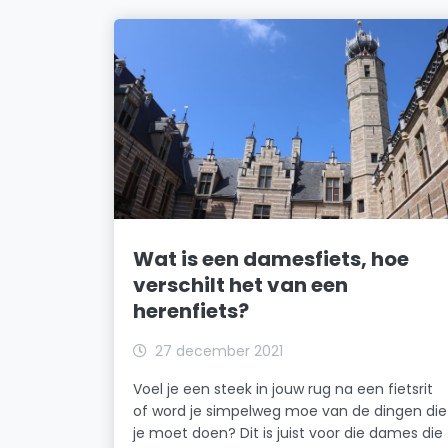
Wat is een damesfiets, hoe
verschilt het van een
herenfiets?
27 december 2021
Voel je een steek in jouw rug na een fietsrit
of word je simpelweg moe van de dingen die
je moet doen? Dit is juist voor die dames die