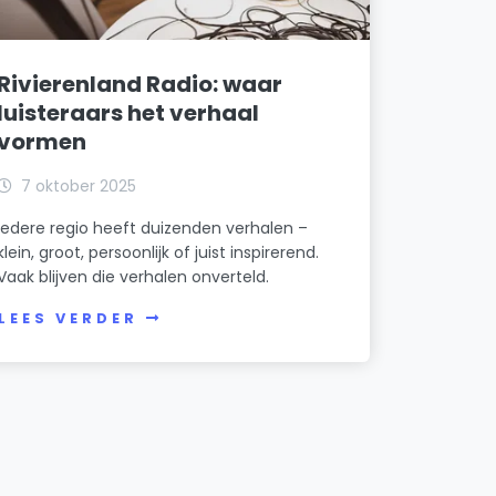
Rivierenland Radio: waar
luisteraars het verhaal
vormen
7 oktober 2025
Iedere regio heeft duizenden verhalen –
klein, groot, persoonlijk of juist inspirerend.
Vaak blijven die verhalen onverteld.
LEES VERDER