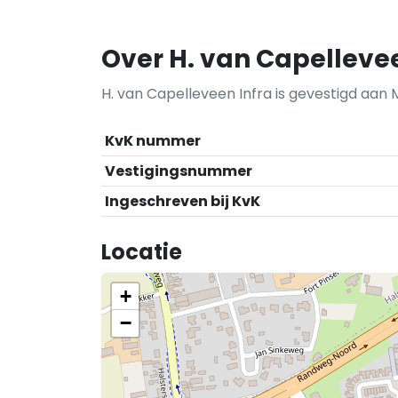
Over H. van Capellevee
H. van Capelleveen Infra is gevestigd aan
KvK nummer
Vestigingsnummer
Ingeschreven bij KvK
Locatie
+
−