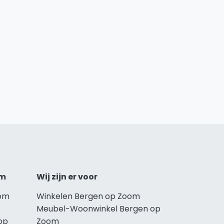
om
Wij zijn er voor
oom
Winkelen Bergen op Zoom
Meubel-Woonwinkel Bergen op
op
Zoom