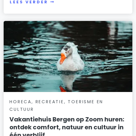
LEES VERDER
HORECA, RECREATIE, TOERISME EN
CULTUUR
Vakantiehuis Bergen op Zoom huren:
ontdek comfort, natuur en cultuur in
één verblijf