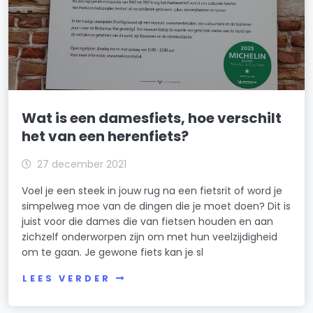
Wat is een damesfiets, hoe verschilt
het van een herenfiets?
27 december 2021
Voel je een steek in jouw rug na een fietsrit of word je
simpelweg moe van de dingen die je moet doen? Dit is
juist voor die dames die van fietsen houden en aan
zichzelf onderworpen zijn om met hun veelzijdigheid
om te gaan. Je gewone fiets kan je sl
LEES VERDER