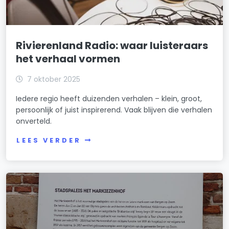
Rivierenland Radio: waar luisteraars
het verhaal vormen
7 oktober 2025
Iedere regio heeft duizenden verhalen – klein, groot,
persoonlijk of juist inspirerend. Vaak blijven die verhalen
onverteld.
LEES VERDER