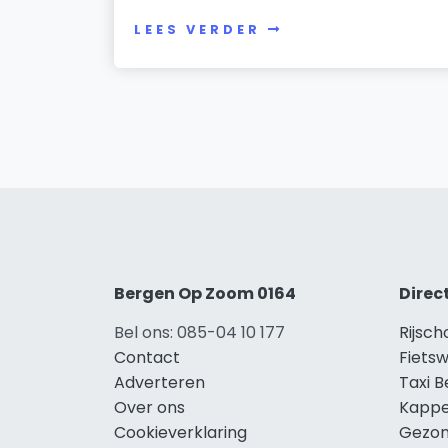
LEES VERDER
Bergen Op Zoom 0164
Direc
Bel ons: 085-04 10 177
Rijsc
Contact
Fiets
Adverteren
Taxi 
Over ons
Kappe
Cookieverklaring
Gezon