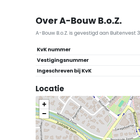
Over A-Bouw B.o.Z.
A-Bouw B.o.Z. is gevestigd aan Buitenvest 3
KvK nummer
Vestigingsnummer
Ingeschreven bij KvK
Locatie
+
−