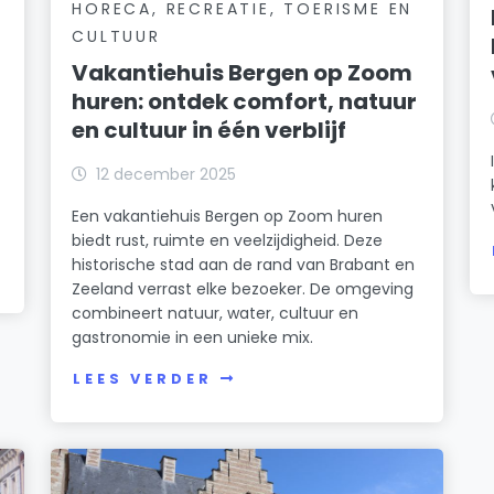
HORECA, RECREATIE, TOERISME EN
CULTUUR
Vakantiehuis Bergen op Zoom
huren: ontdek comfort, natuur
en cultuur in één verblijf
12 december 2025
Een vakantiehuis Bergen op Zoom huren
biedt rust, ruimte en veelzijdigheid. Deze
historische stad aan de rand van Brabant en
Zeeland verrast elke bezoeker. De omgeving
combineert natuur, water, cultuur en
gastronomie in een unieke mix.
LEES VERDER