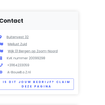
Contact
Buitenvest 32
Meilust Zuid
Wijk 01 Bergen op Zoom-Noord
KvK nummer 20099298
+31164233059
A-BouwB.o.Z.nl
IS DIT JOUW BEDRIJF? CLAIM
DEZE PAGINA