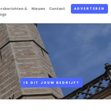
ersberichten &
Nieuws
Contact
ADVERTEREN
logs
IS DIT JOUW BEDRIJF?