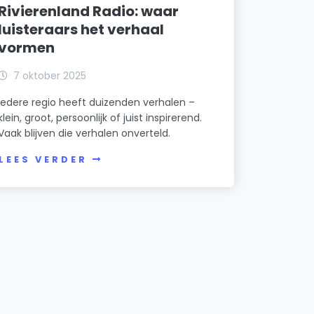
Rivierenland Radio: waar
luisteraars het verhaal
vormen
7 oktober 2025
Iedere regio heeft duizenden verhalen –
klein, groot, persoonlijk of juist inspirerend.
Vaak blijven die verhalen onverteld.
LEES VERDER