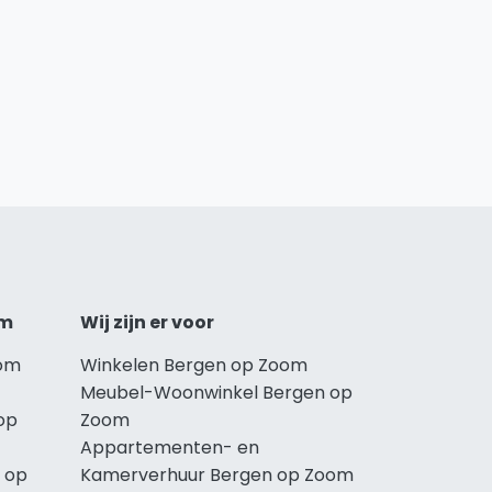
om
Wij zijn er voor
oom
Winkelen Bergen op Zoom
Meubel-Woonwinkel Bergen op
op
Zoom
Appartementen- en
 op
Kamerverhuur Bergen op Zoom