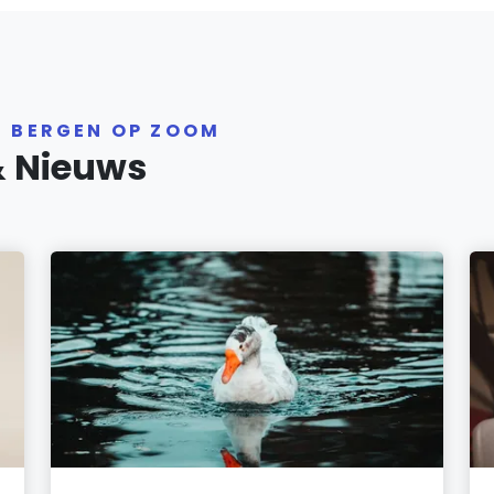
R BERGEN OP ZOOM
& Nieuws