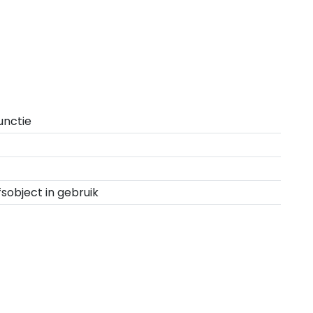
unctie
fsobject in gebruik