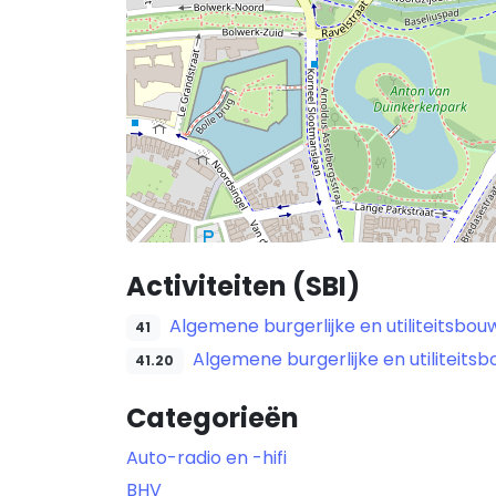
Activiteiten (SBI)
Algemene burgerlijke en utiliteitsbou
41
Algemene burgerlijke en utiliteits
41.20
Categorieën
Auto-radio en -hifi
BHV