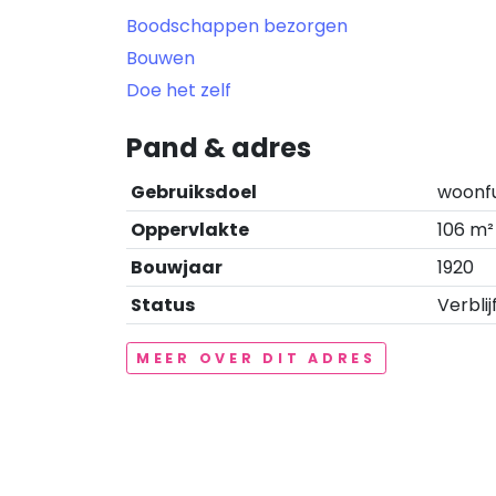
Boodschappen bezorgen
Bouwen
Doe het zelf
Pand & adres
Gebruiksdoel
woonf
Oppervlakte
106 m²
Bouwjaar
1920
Status
Verblij
MEER OVER DIT ADRES