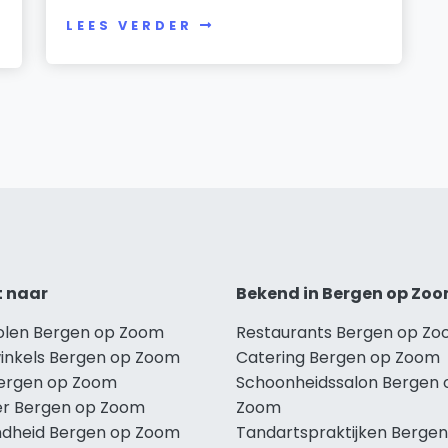
LEES VERDER
t naar
Bekend in Bergen op Zo
holen Bergen op Zoom
Restaurants Bergen op Z
winkels Bergen op Zoom
Catering Bergen op Zoom
Bergen op Zoom
Schoonheidssalon Bergen 
r Bergen op Zoom
Zoom
dheid Bergen op Zoom
Tandartspraktijken Bergen