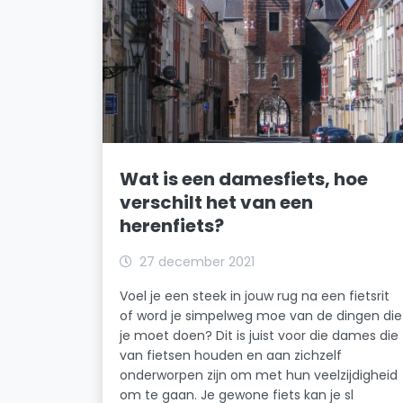
Wat is een damesfiets, hoe
verschilt het van een
herenfiets?
27 december 2021
Voel je een steek in jouw rug na een fietsrit
of word je simpelweg moe van de dingen die
je moet doen? Dit is juist voor die dames die
van fietsen houden en aan zichzelf
onderworpen zijn om met hun veelzijdigheid
om te gaan. Je gewone fiets kan je sl