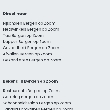
Direct naar
Rijscholen Bergen op Zoom
Fietswinkels Bergen op Zoom
Taxi Bergen op Zoom
Kapper Bergen op Zoom
Gezondheid Bergen op Zoom
Afvallen Bergen op Zoom
Gezond eten Bergen op Zoom
Bekend in Bergen op Zoom
Restaurants Bergen op Zoom
Catering Bergen op Zoom
Schoonheidssalon Bergen op Zoom
Tandartspraktijken Bergen op Zoom