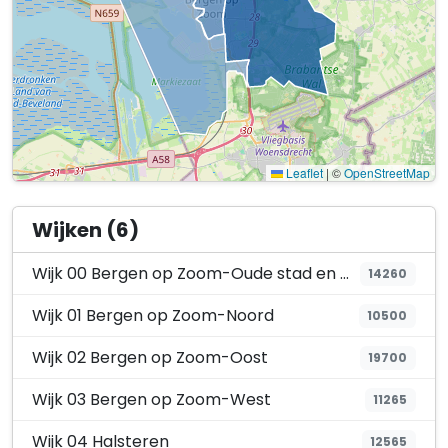
Leaflet
|
©
OpenStreetMap
Wijken (6)
Wijk 00 Bergen op Zoom-Oude stad en omgeving
14260
Wijk 01 Bergen op Zoom-Noord
10500
Wijk 02 Bergen op Zoom-Oost
19700
Wijk 03 Bergen op Zoom-West
11265
Wijk 04 Halsteren
12565