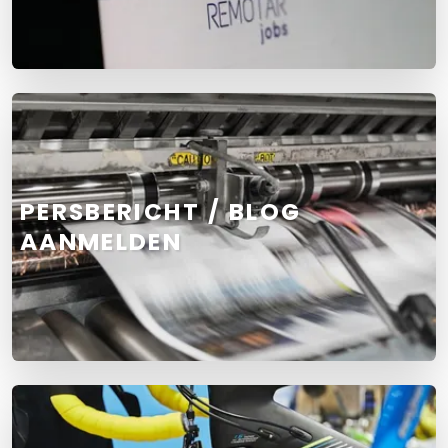
PERSBERICHT / BLOG
AANMELDEN